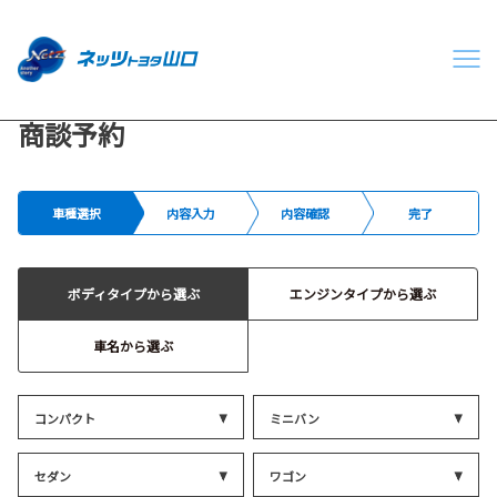
商談予約
車種選択
内容入力
内容確認
完了
ボディタイプから選ぶ
エンジンタイプから選ぶ
車名から選ぶ
コンパクト
ミニバン
セダン
ワゴン