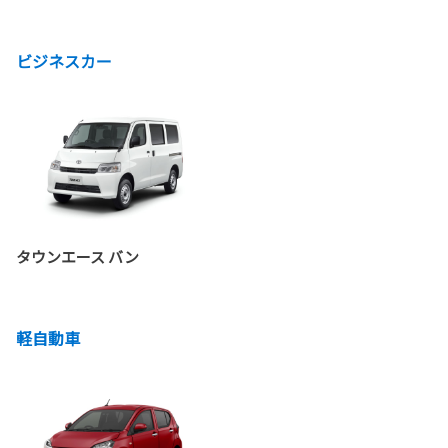
ビジネスカー
タウンエース バン
軽自動車