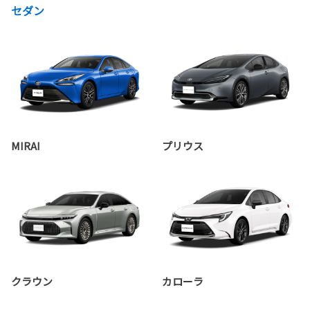
セダン
MIRAI
プリウス
クラウン
カローラ