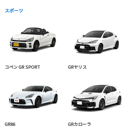
スポーツ
コペン GR SPORT
GRヤリス
GR86
GRカローラ