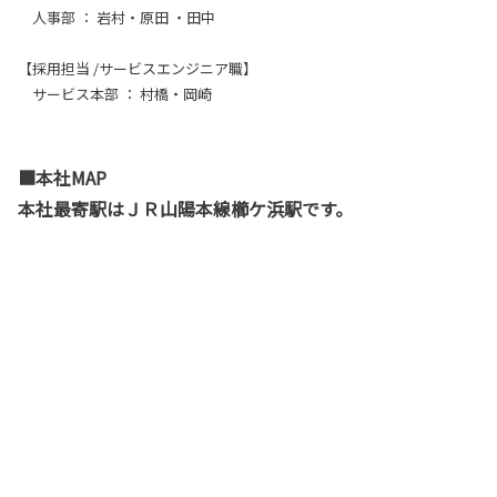
人事部 ： 岩村・原田 ・田中
【採用担当 /サービスエンジニア職】
サービス本部 ： 村橋・岡崎
■本社MAP
本社最寄駅はＪＲ山陽本線櫛ケ浜駅です。