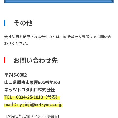
その他
会社訪問を希望される学生の方は、直接弊社人事部までお問い合
わせください。
お問い合わせ先
〒745-0802
山口県周南市栗屋806番地の3
ネッツトヨタ山口株式会社
TEL：0834-25-1010（代表）
mail：ny-jinji@netzymc.co.jp
【採用担当 /営業スタッフ・事務職】