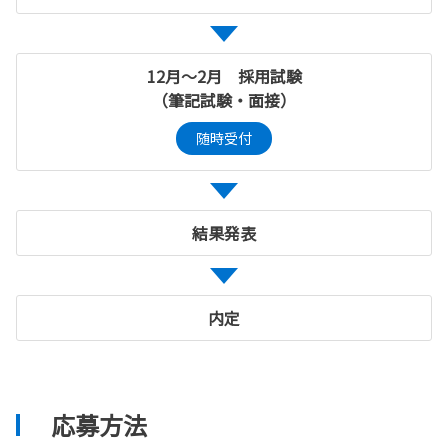
12月～2月 採用試験
（筆記試験・面接）
随時受付
結果発表
内定
応募方法