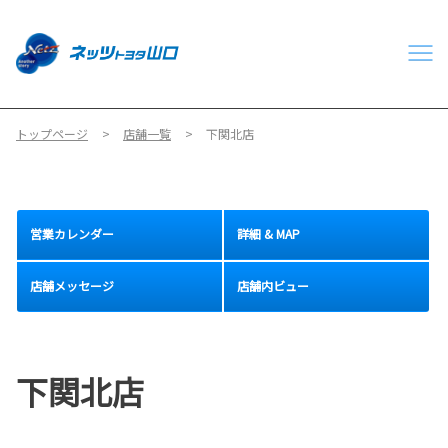
トップページ
店舗一覧
下関北店
営業カレンダー
詳細 & MAP
店舗メッセージ
店舗内ビュー
下関北店