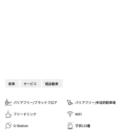
新車
サービス
軽自動車
バリアフリー/フラットフロア
バリアフリー/多目的駐車場
フリードリンク
WiFi
G-Station
子供110番