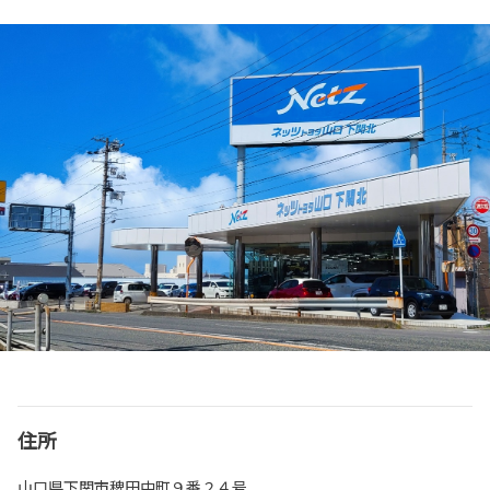
住所
山口県下関市稗田中町９番２４号