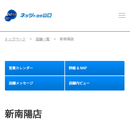
トップページ
店舗一覧
新南陽店
営業カレンダー
詳細 & MAP
店舗メッセージ
店舗内ビュー
新南陽店