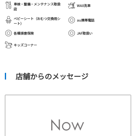
車検・整備・メンテナンス取扱
WAX洗車
店
ベビーシート（おむつ交換用シ
au携帯電話
ート）
各種損害保険
JAF取扱い
キッズコーナー
店舗からのメッセージ