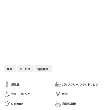
新車
サービス
軽自動車
授乳室
バリアフリー/フラットフロア
フリードリンク
WiFi
G-Station
自動洗車機