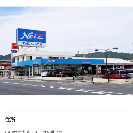
住所
山口県光市浅江２丁目８番７号