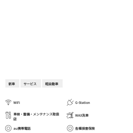
新車
サービス
軽自動車
WiFi
G-Station
車検・整備・メンテナンス取扱
WAX洗車
店
au携帯電話
各種損害保険