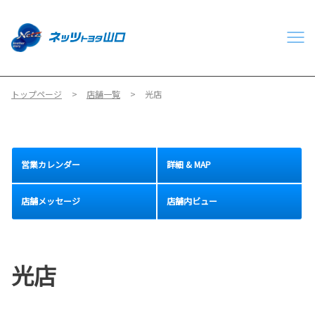
トップページ
店舗一覧
光店
営業カレンダー
詳細 & MAP
店舗メッセージ
店舗内ビュー
光店