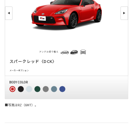
アングル切り替え
スパークレッド〈DCK〉
メーカーオプション
BODY COLOR
■写真はRZ（6MT）。