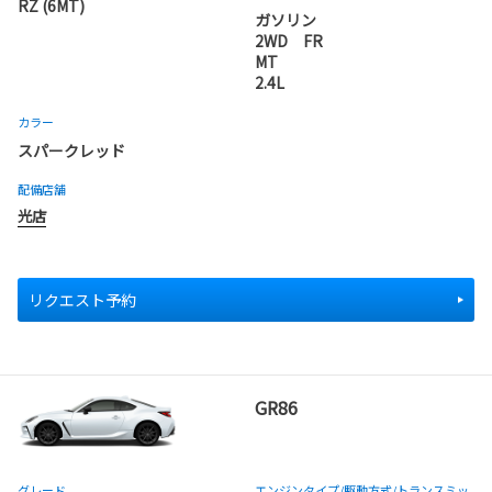
RZ (6MT)
ガソリン
2WD FR
MT
2.4L
カラー
スパークレッド
配備店舗
光店
リクエスト予約
GR86
グレード
エンジンタイプ
/駆動方式/
トランスミッ