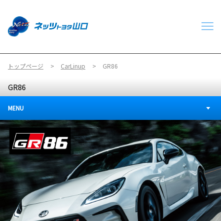
トップページ
CarLinup
GR86
GR86
MENU