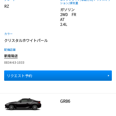
ション
/排気量
RZ
ガソリン
2WD FR
AT
2.4L
カラー
クリスタルホワイトパール
配備店舗
新南陽店
0834-63-1033
リクエスト予約
GR86