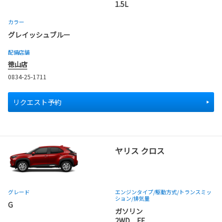
1.5L
カラー
グレイッシュブルー
配備店舗
徳山店
0834-25-1711
リクエスト予約
ヤリス クロス
グレード
エンジンタイプ
/駆動方式/
トランスミッ
ション
/排気量
G
ガソリン
2WD FF