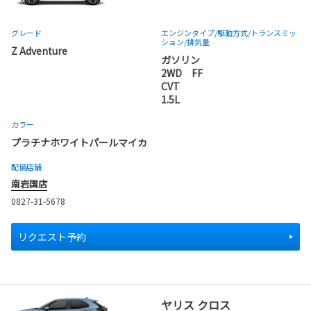
グレード
エンジンタイプ
/駆動方式/
トランスミッ
ション
/排気量
Z Adventure
ガソリン
2WD FF
CVT
1.5L
カラー
プラチナホワイトパールマイカ
配備店舗
南岩国店
0827-31-5678
リクエスト予約
ヤリス クロス