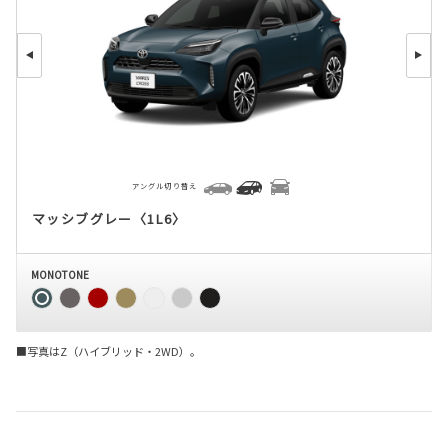
アングル切り替え
マッシブグレー〈1L6〉
MONOTONE
■写真はZ（ハイブリッド・2WD）。