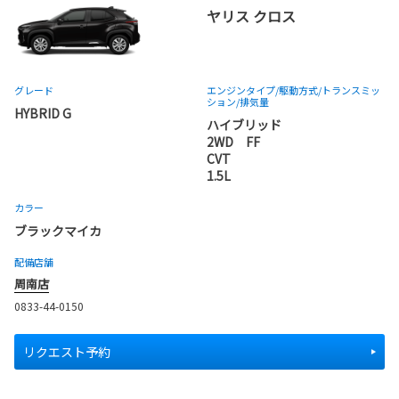
ヤリス クロス
グレード
エンジンタイプ
/駆動方式/
トランスミッ
ション
/排気量
HYBRID G
ハイブリッド
2WD FF
CVT
1.5L
カラー
ブラックマイカ
配備店舗
周南店
0833-44-0150
リクエスト予約