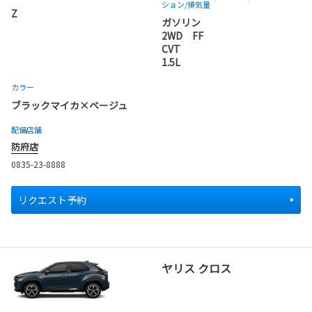
ション
/排気量
Z
ガソリン
2WD FF
CVT
1.5L
カラー
ブラックマイカ×ベージュ
配備店舗
防府店
0835-23-8888
リクエスト予約
ヤリス クロス