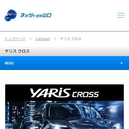
トップページ
CarLinup
ヤリス クロス
ヤリス クロス
MENU