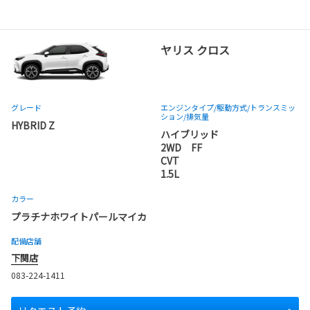
ヤリス クロス
グレード
エンジンタイプ
/駆動方式/
トランスミッ
ション
/排気量
HYBRID Z
ハイブリッド
2WD FF
CVT
1.5L
カラー
プラチナホワイトパールマイカ
配備店舗
下関店
083-224-1411