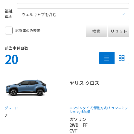
福祉
車両
試乗車のみ表示
検索
リセット
該当車種台数
20
ヤリス クロス
グレード
エンジンタイプ
/駆動方式/
トランスミッ
ション
/排気量
Z
ガソリン
2WD FF
CVT