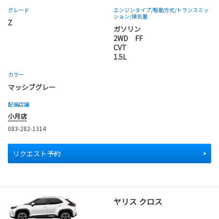
グレード
エンジンタイプ
/駆動方式/
トランスミッ
ション
/排気量
Z
ガソリン
2WD FF
CVT
1.5L
カラー
マッシブグレー
配備店舗
小月店
083-282-1314
リクエスト予約
ヤリス クロス