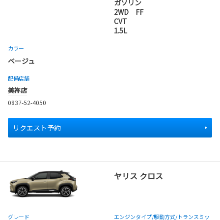
ガソリン
2WD FF
CVT
1.5L
カラー
ベージュ
配備店舗
美祢店
0837-52-4050
リクエスト予約
ヤリス クロス
グレード
エンジンタイプ
/駆動方式/
トランスミッ