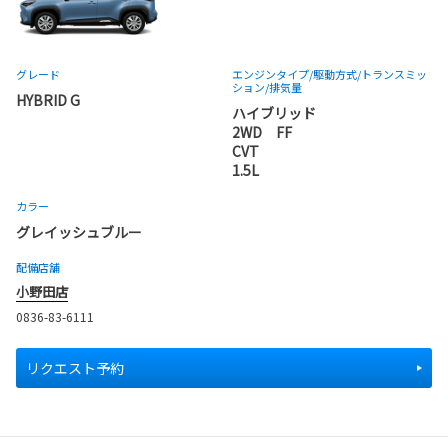
グレード
エンジンタイプ
/駆動方式/
トランスミッ
ション
/排気量
HYBRID G
ハイブリッド
2WD FF
CVT
1.5L
カラー
グレイッシュブルー
配備店舗
小野田店
0836-83-6111
リクエスト予約