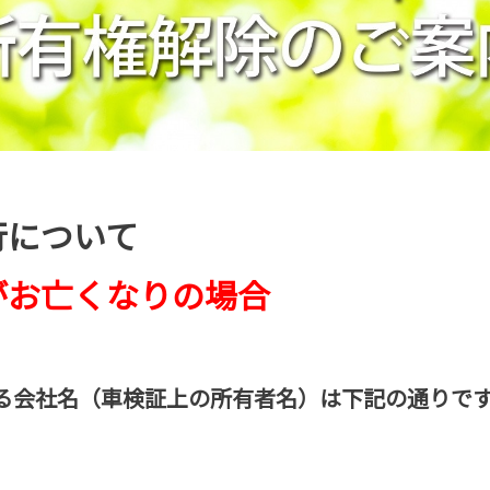
行について
がお亡くなりの場合
る会社名（車検証上の所有者名）は下記の通りで