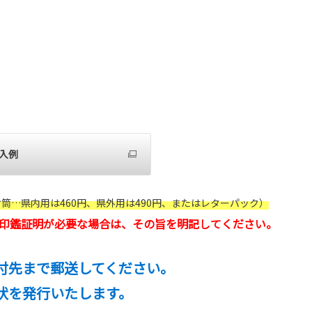
入例
筒…県内用は460円、県外用は490円、またはレターパック）
印鑑証明が必要な場合は、その旨を明記してください。
付先まで郵送してください。
状を発行いたします。