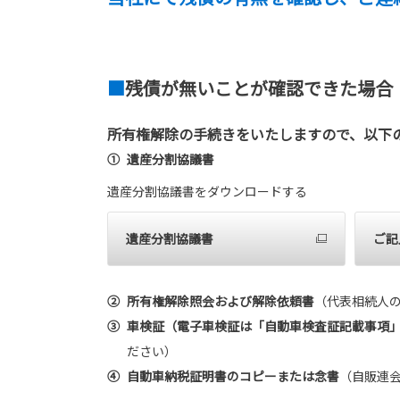
■
残債が無いことが確認できた場合
所有権解除の手続きをいたしますので、以下
①
遺産分割協議書
遺産分割協議書をダウンロードする
遺産分割協議書
ご記
②
所有権解除照会および解除依頼書
（代表相続人
③
車検証（電子車検証は「自動車検査証記載事項
ださい）
④
自動車納税証明書のコピーまたは念書
（自販連