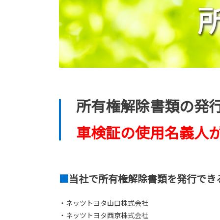
所有権解除書類の発
車検証の使用名義人
■
当社で所有権解除書類を発行でき
・ネッツトヨタ山口株式会社
・ネッツトヨタ西京株式会社