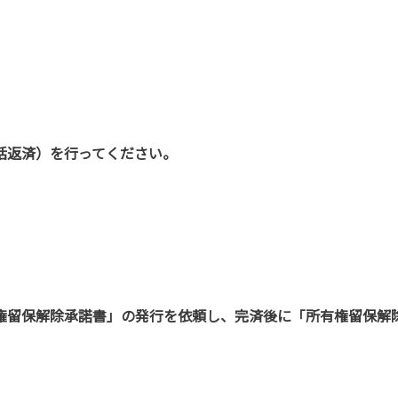
括返済）を行ってください。
権留保解除承諾書」の発行を依頼し、完済後に「所有権留保解