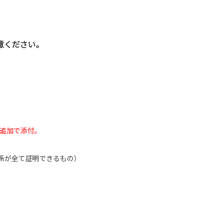
意ください。
追加で添付。
係が全て証明できるもの）