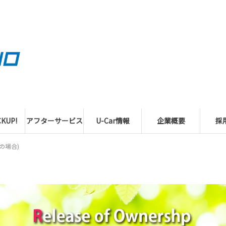
KUP!
アフターサービス
U-Car情報
企業概要
採
の場合)