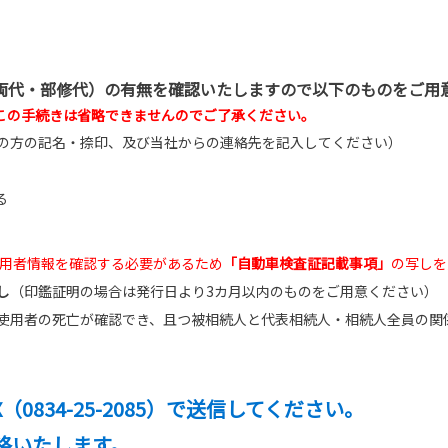
両代・部修代）の有無を確認いたしますので以下のものをご用
この手続きは省略できませんのでご了承ください。
の方の記名・捺印、及び当社からの連絡先を記入してください）
る
使用者情報を確認する必要があるため
「自動車検査証記載事項」
の写しを
し
（印鑑証明の場合は発行日より3カ月以内のものをご用意ください）
使用者の死亡が確認でき、且つ被相続人と代表相続人・相続人全員の関
X（0834-25-2085）で送信してください。
絡いたします。