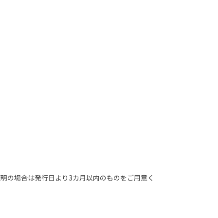
証明の場合は発行日より3カ月以内のものをご用意く