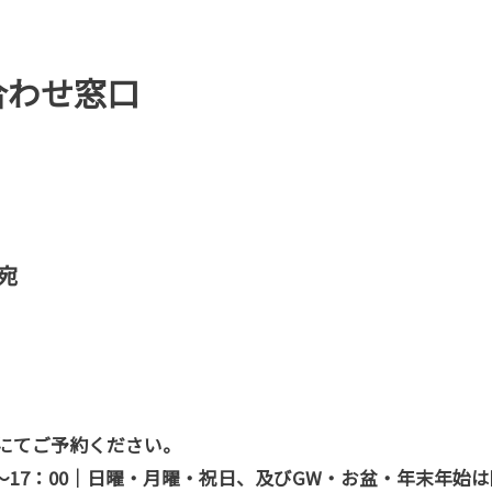
合わせ窓口
宛
にてご予約ください。
00～17：00｜日曜・月曜・祝日、及びGW・お盆・年末年始