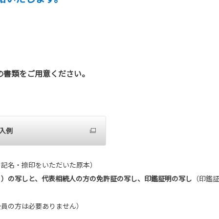
の書類をご用意ください。
入例
の記名・捺印をいただいた原本）
」）の写しと、代表相続人の方の免許証の写し、印鑑証明の写し
（印鑑
会員の方は必要ありません）