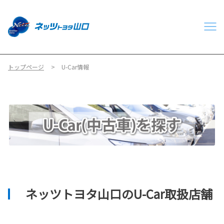
トップページ
U-Car情報
ネッツトヨタ山口のU-Car取扱店舗