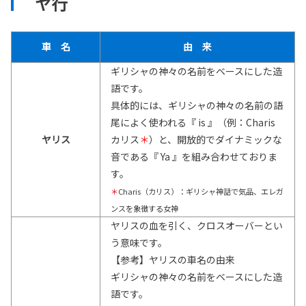
ヤ行
車 名
由 来
ギリシャの神々の名前をベースにした造
語です。
具体的には、ギリシャの神々の名前の語
尾によく使われる『 is 』（例：Charis
ヤリス
カリス
＊
）と、開放的でダイナミックな
音である『 Ya 』を組み合わせておりま
す。
＊
Charis（カリス）：ギリシャ神話で気品、エレガ
ンスを象徴する女神
ヤリスの血を引く、クロスオーバーとい
う意味です。
【参考】ヤリスの車名の由来
ギリシャの神々の名前をベースにした造
語です。