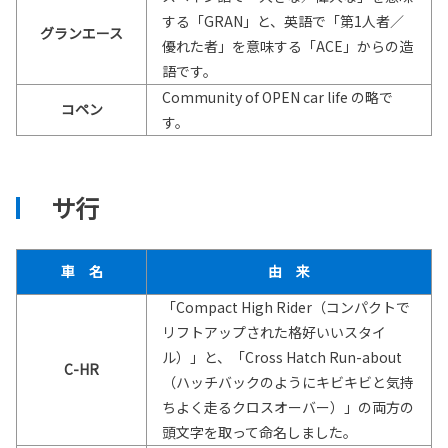
する「GRAN」と、英語で「第1人者／
グランエース
優れた者」を意味する「ACE」からの造
語です。
Community of OPEN car life の略で
コペン
す。
サ行
車 名
由 来
「Compact High Rider（コンパクトで
リフトアップされた格好いいスタイ
ル）」と、「Cross Hatch Run-about
C-HR
（ハッチバックのようにキビキビと気持
ちよく走るクロスオーバー）」の両方の
頭文字を取って命名しました。