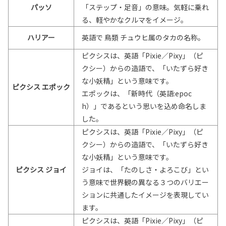
パッソ
「ステップ・足音」の意味。気軽に乗れ
る、軽やかなクルマをイメージ。
ハリアー
英語で 鳥類 チュウヒ属のタカの名称。
ピクシスは、英語「Pixie／Pixy」（ピ
クシー）からの造語で、「いたずら好き
な小妖精」という意味です。
ピクシス エポック
エポックは、「新時代（英語:epoc
h）」であるという思いを込め命名しま
した。
ピクシスは、英語「Pixie／Pixy」（ピ
クシー）からの造語で、「いたずら好き
な小妖精」という意味です。
ピクシス ジョイ
ジョイは、「たのしさ・よろこび」とい
う意味で世界観の異なる３つのバリエー
ションに共通したイメージを表現してい
ます。
ピクシスは、英語「Pixie／Pixy」（ピ