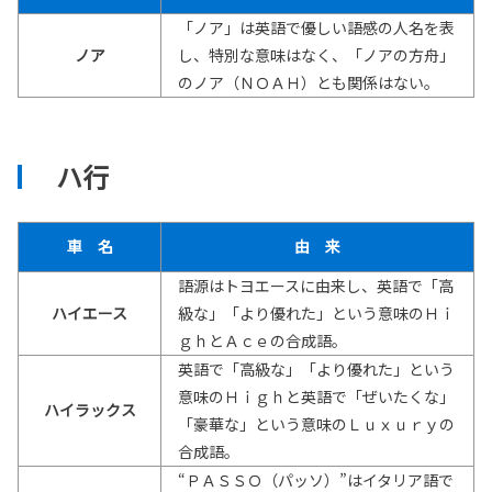
「ノア」は英語で優しい語感の人名を表
ノア
し、特別な意味はなく、「ノアの方舟」
のノア（ＮＯＡＨ）とも関係はない。
ハ行
車 名
由 来
語源はトヨエースに由来し、英語で「高
ハイエース
級な」「より優れた」という意味のＨｉ
ｇｈとＡｃｅの合成語。
英語で「高級な」「より優れた」という
意味のＨｉｇｈと英語で「ぜいたくな」
ハイラックス
「豪華な」という意味のＬｕｘｕｒｙの
合成語。
“ＰＡＳＳＯ（パッソ）”はイタリア語で