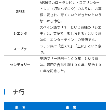
AE86型カローラレビン・スプリンター
トレノ（通称ハチロク）のように、お客
GR86
様に愛され、育てていただきたいという
想いから命名。
スペイン語で「７」という意味の「シエ
シエンタ
テ」と、英語で「楽しませる」という意
味の「エンターテイン」の造語です。
ラテン語で「超えて」「上に」という意
スープラ
味。
英語で「一世紀＝１００年」という意
センチュリー
味。豊田佐吉翁生誕１００年、明治１０
０年を記念した。
ナ行
車 名
由 来