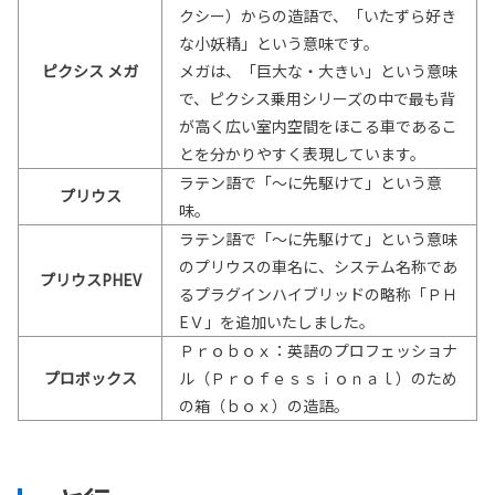
クシー）からの造語で、「いたずら好き
な小妖精」という意味です。
ピクシス メガ
メガは、「巨大な・大きい」という意味
で、ピクシス乗用シリーズの中で最も背
が高く広い室内空間をほこる車であるこ
とを分かりやすく表現しています。
ラテン語で「～に先駆けて」という意
プリウス
味。
ラテン語で「～に先駆けて」という意味
のプリウスの車名に、システム名称であ
プリウスPHEV
るプラグインハイブリッドの略称「ＰＨ
EＶ」を追加いたしました。
Ｐｒｏｂｏｘ：英語のプロフェッショナ
プロボックス
ル（Ｐｒｏｆｅｓｓｉｏｎａｌ）のため
の箱（ｂｏｘ）の造語。