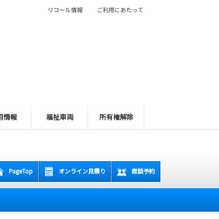
リコール情報
ご利用にあたって
用情報
福祉車両
所有権解除
PageTop
オンライン見積り
商談予約