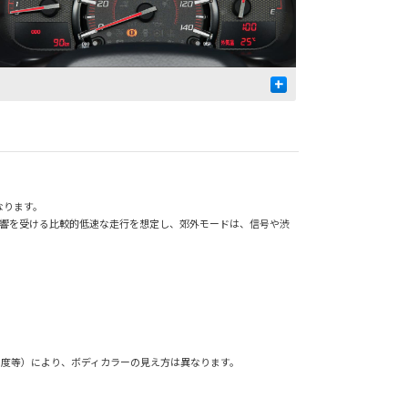
+
なります。
影響を受ける比較的低速な走行を想定し、郊外モードは、信号や渋
角度等）により、ボディカラーの見え方は異なります。