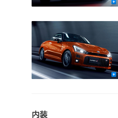
+
+
内装