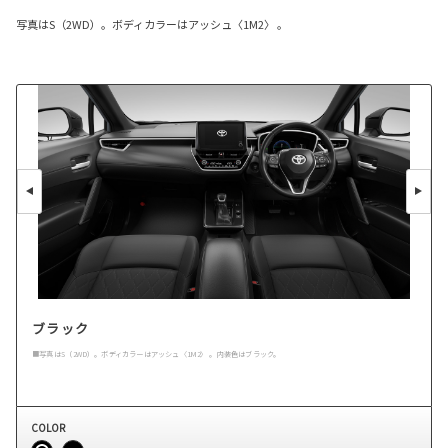
写真はS（2WD）。ボディカラーはアッシュ〈1M2〉 。
ブラック
■写真はS（2WD）。ボディカラーはアッシュ〈1M2〉 。内装色はブラック。
COLOR