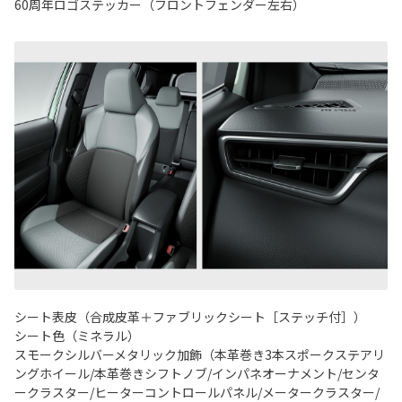
60周年ロゴステッカー（フロントフェンダー左右）
シート表皮（合成皮革＋ファブリックシート［ステッチ付］）
シート色（ミネラル）
スモークシルバーメタリック加飾（本革巻き3本スポークステアリ
ングホイール/本革巻きシフトノブ/インパネオーナメント/センタ
ークラスター/ヒーターコントロールパネル/メータークラスター/