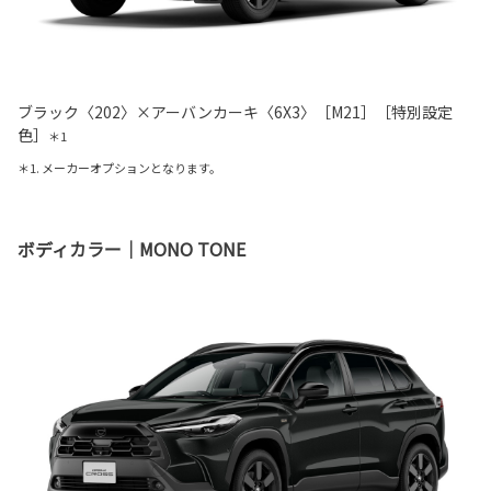
ブラック〈202〉×アーバンカーキ〈6X3〉［M21］［特別設定
色］
＊1
＊1. メーカーオプションとなります。
ボディカラー｜MONO TONE