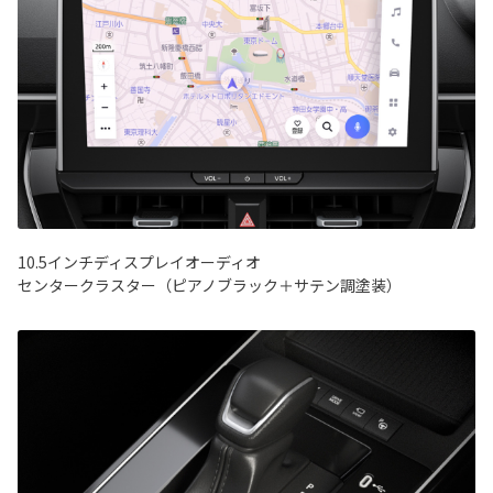
10.5インチディスプレイオーディオ
センタークラスター（ピアノブラック＋サテン調塗装）