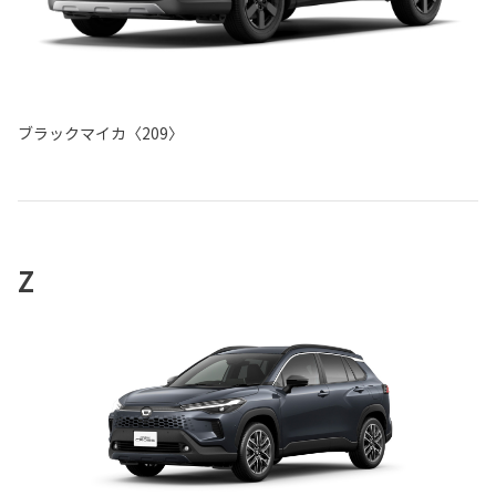
ブラックマイカ〈209〉
Z