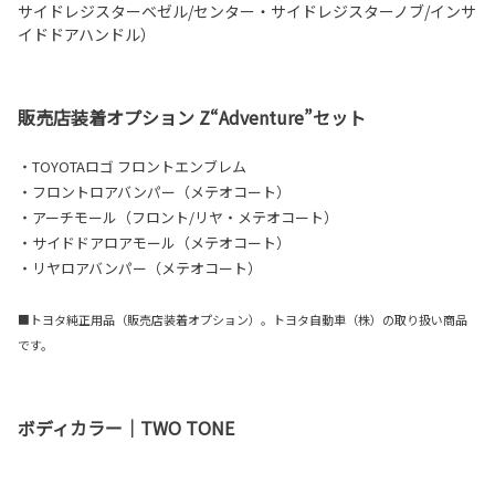
サイドレジスターベゼル/センター・サイドレジスターノブ/インサ
イドドアハンドル）
販売店装着オプション Z“Adventure”セット
・TOYOTAロゴ フロントエンブレム
・フロントロアバンパー（メテオコート）
・アーチモール（フロント/リヤ・メテオコート）
・サイドドアロアモール（メテオコート）
・リヤロアバンパー（メテオコート）
■トヨタ純正用品（販売店装着オプション）。トヨタ自動車（株）の取り扱い商品
です。
ボディカラー｜TWO TONE