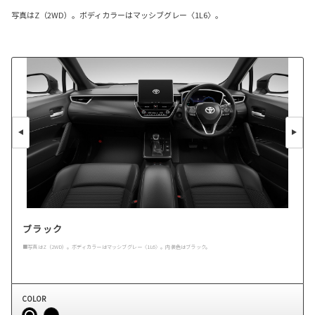
写真はZ（2WD）。ボディカラーはマッシブグレー〈1L6〉。
ブラック
■写真はZ（2WD）。ボディカラーはマッシブグレー〈1L6〉。内装色はブラック。
COLOR