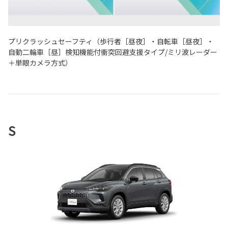
プリクラッシュセーフティ（歩行者［昼夜］・自転車［昼夜］・
自動二輪車［昼］検知機能付衝突回避支援タイプ/ミリ波レーダー
＋単眼カメラ方式）
S