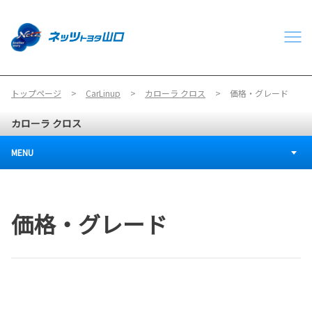
トップページ
CarLinup
カローラ クロス
価格・グレード
カローラ クロス
MENU
価格・グレード