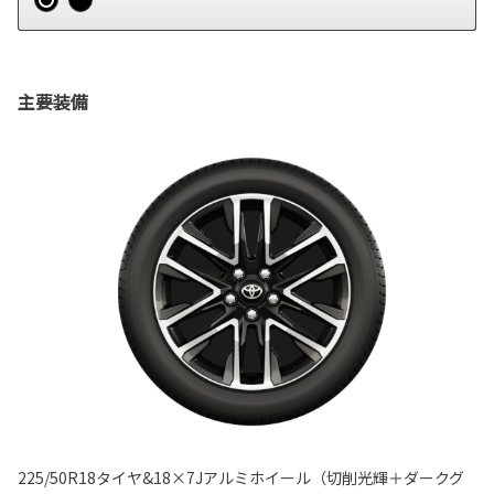
主要装備
225/50R18タイヤ&18×7Jアルミホイール（切削光輝＋ダークグ