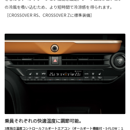
の冷風を吸い込むため、より短時間で冷涼感を得られます。
［CROSSOVER RS、CROSSOVER Zに標準装備］
乗員それぞれの快適温度に調節可能。
3席独立温度コントロールフルオートエアコン（オールオート機能付・S-FLOW：１