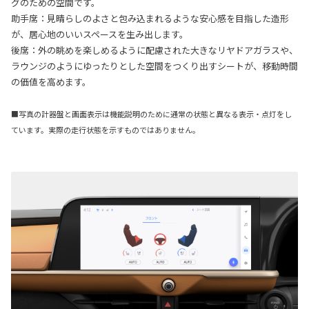
グのための空間です。
助手席：見晴らしのよさと包み込まれるような安心感を目指した造形
が、居心地のいいスペースを生み出します。
後席：外の眺めを楽しめるように配慮された大きなリヤドアガラスや、
ラウンジのようにゆったりとした空間をつくり出すシートが、移動時間
の価値を高めます。
■写真の計器盤と画面表示は機能説明のために通常の状態と異なる表示・点灯をし
ています。実際の走行状態を示すものではありません。