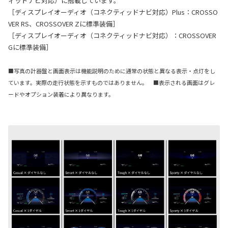
ィッドナビ対応）に搭載しています。
［ディスプレイオーディオ（コネクティッドナビ対応）Plus：CROSSO
VER RS、CROSSOVER Zに標準装備］
［ディスプレイオーディオ（コネクティッドナビ対応）：CROSSOVER
Gに標準装備］
■写真の計器盤と画面表示は機能説明のために通常の状態と異なる表示・点灯をし
ています。実際の走行状態を示すものではありません。 ■表示される画面はグレ
ードやオプション装着により異なります。