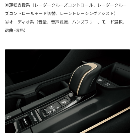
Ⓑ運転支援系（レーダークルーズコントロール、レーダークルー
ズコントロールモード切替、レーントレーシングアシスト）
Ⓒオーディオ系（音量、音声認識、ハンズフリー、モード選択、
選曲･選局）