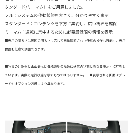
タンダード/ミニマム）をご用意しました。
フル：システムの作動状態を大きく、分かりやすく表示
スタンダード：コンテンツを下方に集約し、広い視界を確保
ミニマム：運転に集中するために必要最低限の情報を表示
■表示の明るさは周囲の明るさに応じて自動調節され（任意の操作も可能）、表示
位置も任意で調整できます。
■写真の計器盤と画面表示は機能説明のために通常の状態と異なる表示・点灯をし
ています。実際の走行状態を示すものではありません。 ■表示される画面はグレ
ードやオプション装着により異なります。