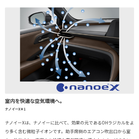
室内を快適な空気環境へ。
ナノイーX＊1
ナノイーXは、ナノイーに比べて、効果の元であるOHラジカルをよ
り多く含む微粒子イオンです。助手席側のエアコン吹出口から室