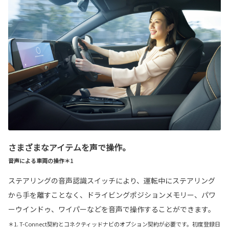
さまざまなアイテムを声で操作。
音声による車両の操作＊1
ステアリングの音声認識スイッチにより、運転中にステアリング
から手を離すことなく、ドライビングポジションメモリー、パワ
ーウインドゥ、ワイパーなどを音声で操作することができます。
＊1. T-Connect契約とコネクティッドナビのオプション契約が必要です。初度登録日