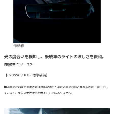
光の度合いを検知し、後続車のライトの眩しさを緩和。
自動防眩インナーミラー
［CROSSOVER Gに標準装備］
■写真の計器盤と画面表示は機能説明のために通常の状態と異なる表示・点灯をし
ています。実際の走行状態を示すものではありません。