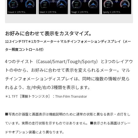
お好みに合わせて表示をカスタマイズ。
12.3インチTFT＊1カラーメーター＋マルチインフォメーションディスプレイ（メー
ター照度コントロール付）
4つのテイスト（Casual/Smart/Tough/Sporty）と3つのレイアウ
トの中から、お好みに合わせて表示を変えられるメーター。マル
チインフォメーションディスプレイは、同時に複数の情報が見ら
れるよう、左/中央/右の3種類を表示します。
＊1. TFT［薄膜トランジスタ］：Thin Film Transistor
■写真の計器盤と画面表示は機能説明のために通常の状態と異なる表示・点灯をし
ています。実際の走行状態を示すものではありません。 ■表示される画面はグレー
ドやオプション装着により異なります。