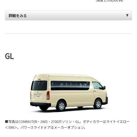
（税抜 3,706,000 円）
詳細をみる
GL
■写真はCOMMUTER・2WD・2700ガソリン・GL。ボディカラーはライトイエロー
＜599＞。パワースライドドアはメーカーオプション。