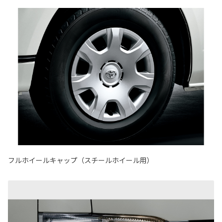
フルホイールキャップ（スチールホイール用）