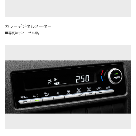
カラーデジタルメーター
■写真はディーゼル車。