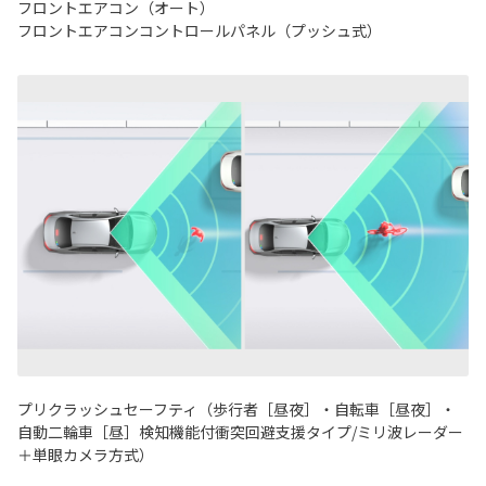
フロントエアコン（オート）
フロントエアコンコントロールパネル（プッシュ式）
プリクラッシュセーフティ（歩行者［昼夜］・自転車［昼夜］・
自動二輪車［昼］検知機能付衝突回避支援タイプ/ミリ波レーダー
＋単眼カメラ方式）