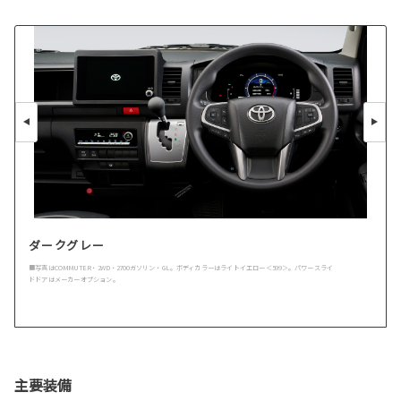
ダークグレー
■写真はCOMMUTER・2WD・2700ガソリン・GL。ボディカラーはライトイエロー＜599＞。パワースライ
ドドアはメーカーオプション。
主要装備