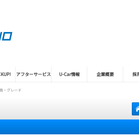
KUP!
アフターサービス
U-Car情報
企業概要
採
格・グレード