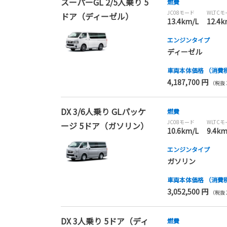
スーパーGL 2/5人乗り 5
燃費
JC08モード
WLTC
ドア（ディーゼル）
13.4km/L
12.4k
エンジンタイプ
ディーゼル
車両本体価格
（消費
4,187,700 円
（税抜 3
DX 3/6人乗り GLパッケ
燃費
JC08モード
WLTC
ージ 5ドア（ガソリン）
10.6km/L
9.4km
エンジンタイプ
ガソリン
車両本体価格
（消費
3,052,500 円
（税抜 2
DX 3人乗り 5ドア（ディ
燃費