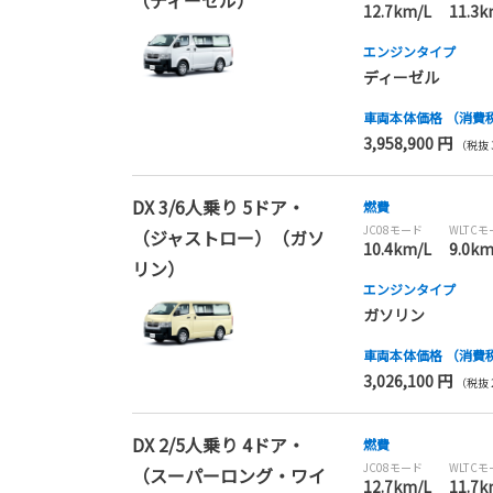
（ディーゼル）
12.7km/L
11.3k
エンジンタイプ
ディーゼル
車両本体価格
（消費
3,958,900 円
（税抜 3
DX 3/6人乗り 5ドア・
燃費
JC08モード
WLTC
（ジャストロー）（ガソ
10.4km/L
9.0km
リン）
エンジンタイプ
ガソリン
車両本体価格
（消費
3,026,100 円
（税抜 2
DX 2/5人乗り 4ドア・
燃費
JC08モード
WLTC
（スーパーロング・ワイ
12.7km/L
11.7k