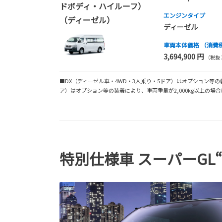
ドボディ・ハイルーフ）
エンジンタイプ
（ディーゼル）
ディーゼル
車両本体価格
（消費
3,694,900 円
（税抜 3
■DX（ディーゼル車・4WD・3人乗り・5ドア）はオプション等の装着によ
ア）はオプション等の装着により、車両重量が2,000kg以上の場合は、J
特別仕様車 スーパーGL“DA