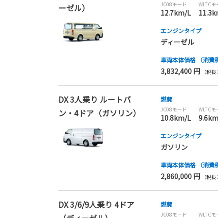
JC08モード
WLTC
ーゼル）
12.7km/L
11.3k
エンジンタイプ
ディーゼル
車両本体価格
（消費
3,832,400 円
（税抜 3
DX 3人乗り ルートバ
燃費
JC08モード
WLTC
ン・4ドア（ガソリン）
10.8km/L
9.6km
エンジンタイプ
ガソリン
車両本体価格
（消費
2,860,000 円
（税抜 2
DX 3/6/9人乗り 4ドア
燃費
JC08モード
WLTC