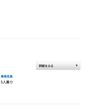
詳細をみる
乗車定員
5人乗り