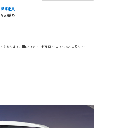
乗車定員
5人乗り
m/Lとなります。■DX（ディーゼル車・4WD・3/6/9人乗り・4ド