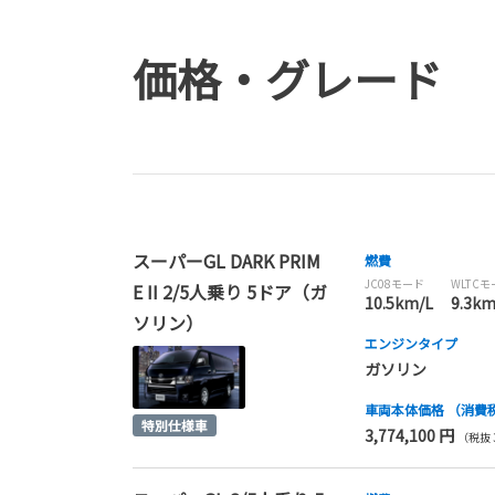
価格・グレード
スーパーGL DARK PRIM
燃費
JC08モード
WLTC
E II 2/5人乗り 5ドア（ガ
10.5km/L
9.3km
ソリン）
エンジンタイプ
ガソリン
車両本体価格
（消費
3,774,100 円
（税抜 3