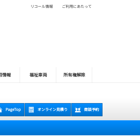
リコール情報
ご利用にあたって
用情報
福祉車両
所有権解除
PageTop
オンライン見積り
商談予約