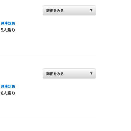
詳細をみる
乗車定員
5人乗り
詳細をみる
乗車定員
6人乗り