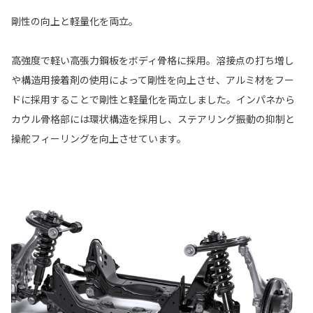
剛性の向上と軽量化を両立。
高強度で軽い高張力鋼板をボディ骨格に採用。溶接点の打ち増し
や構造用接着剤の使用によって剛性を向上させ、アルミ材をフー
ドに採用することで剛性と軽量化を両立しました。インパネから
カウル骨格部には環状構造を採用し、ステアリング振動の抑制と
操舵フィーリングを向上させています。