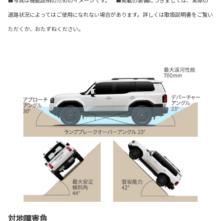
■写真は機能説明のためのイメージです。 ■掲載の装備につきましては、実際の
道路状況によってはご使用になれない場合があります。詳しくは取扱説明書をご覧い
ただくか、おたずねください。
対地障害角