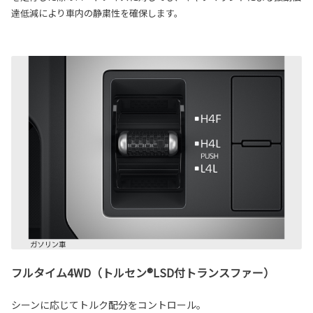
達低減により車内の静粛性を確保します。
フルタイム4WD（トルセン®LSD付トランスファー）
シーンに応じてトルク配分をコントロール。