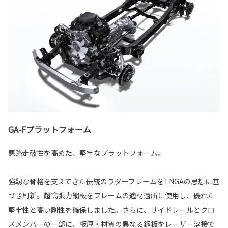
GA-Fプラットフォーム
悪路走破性を高めた、堅牢なプラットフォーム。
強靱な骨格を支えてきた伝統のラダーフレームをTNGAの思想に基
づき刷新。超高張力鋼板をフレームの適材適所に使用し、優れた
堅牢性と高い剛性を確保しました。さらに、サイドレールとクロ
スメンバーの一部に、板厚・材質の異なる鋼板をレーザー溶接で