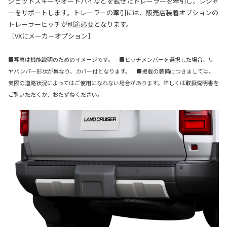
ジェットスキーやオートバイなどを載せたトレーラーを牽引し、レジャ
ーをサポートします。トレーラーの牽引には、販売店装着オプションの
トレーラーヒッチが別途必要となります。
［VXにメーカーオプション］
■写真は機能説明のためのイメージです。 ■ヒッチメンバーを選択した場合、リ
ヤバンパー形状が異なり、カバー付となります。 ■掲載の装備につきましては、
実際の道路状況によってはご使用になれない場合があります。詳しくは取扱説明書を
ご覧いただくか、おたずねください。