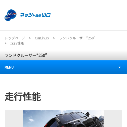
トップページ
CarLinup
ランドクルーザー“250”
走行性能
ランドクルーザー“250”
MENU
走行性能