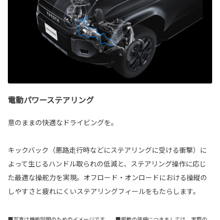
電動パワーステアリング
意のままの快適なドライビングを。
キックバック（悪路走行時などにステアリングに受ける衝撃）に
よって生じるハンドル取られの低減と、ステアリング操作に応じ
た最適な操舵力を実現。オフロード・オンロードにおける操縦の
しやすさと疲れにくいステアリングフィールをもたらします。
■写真は機能説明のためのイメージです。 ■掲載の装備につきましては、実際の