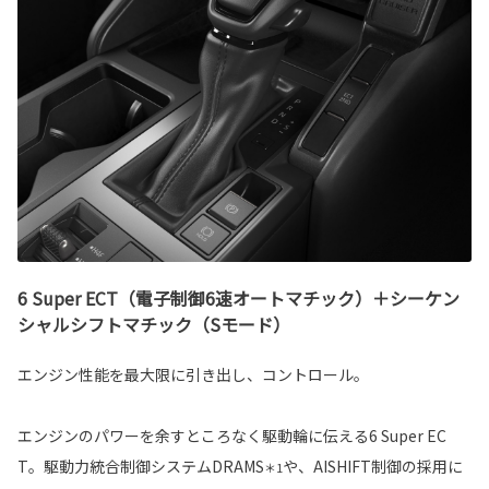
6 Super ECT（電子制御6速オートマチック）＋シーケン
シャルシフトマチック（Sモード）
エンジン性能を最大限に引き出し、コントロール。
エンジンのパワーを余すところなく駆動輪に伝える6 Super EC
T。駆動力統合制御システムDRAMS
や、AISHIFT制御の採用に
＊1