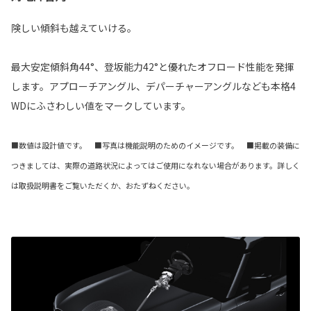
険しい傾斜も越えていける。
最大安定傾斜角44°、登坂能力42°と優れたオフロード性能を発揮
します。アプローチアングル、デパーチャーアングルなども本格4
WDにふさわしい値をマークしています。
■数値は設計値です。 ■写真は機能説明のためのイメージです。 ■掲載の装備に
つきましては、実際の道路状況によってはご使用になれない場合があります。詳しく
は取扱説明書をご覧いただくか、おたずねください。