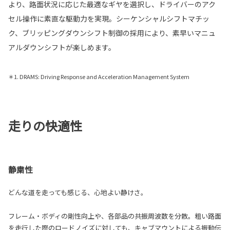
より、路面状況に応じた最適なギヤを選択し、ドライバーのアク
セル操作に素直な駆動力を実現。シーケンシャルシフトマチッ
ク、ブリッピングダウンシフト制御の採用により、素早いマニュ
アルダウンシフトが楽しめます。
＊1. DRAMS: Driving Response and Acceleration Management System
走りの快適性
静粛性
どんな道を走っても感じる、心地よい静けさ。
フレーム・ボディの剛性向上や、各部品の共振周波数を分散。粗い路面
を走行した際のロードノイズに対しても、キャブマウントによる振動伝