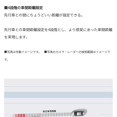
■4段階の車間距離設定
先行車との間にちょうどいい距離が設定できる。
先行車との車間距離設定を4段階とし、より感覚にあった車間距離
を実現します。
■写真は作動イメージです。 ■写真のカメラ・レーダーの検知範囲はイメージで
す。