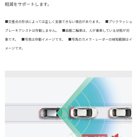
軽減をサポートします。
■交差点の形状によっては正しく支援できない場合があります。 ■プリクラッシュ
ブレーキアシストは作動しません。 ■自動二輪車は、人が乗車している状態が対
象です。 ■写真は作動イメージです。 ■写真のカメラ・レーダーの検知範囲はイ
メージです。