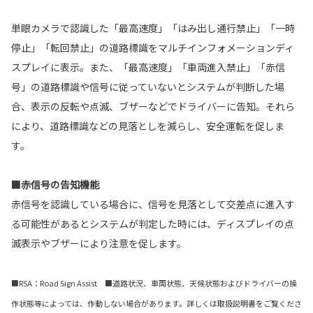
単眼カメラで認識した「最高速度」「はみ出し通行禁止」「一時
停止」「転回禁止」の道路標識をマルチインフォメーションディ
スプレイに表示。また、「最高速度」「車両進入禁止」「赤信
号」の道路標識や信号に従っていないとシステムが判断した場
合、表示の反転や点滅、ブザーなどでドライバーに告知。それら
により、道路標識などの見落としを減らし、安全運転を促しま
す。
■赤信号の告知機能
赤信号を認識している場合に、信号を見落として交差点に進入す
る可能性があるとシステムが判定した時には、ディスプレイの点
滅表示やブザーにより注意を促します。
■RSA：Road Sign Assist ■道路状況、車両状態、天候状態およびドライバーの操
作状態等によっては、作動しない場合があります。詳しくは取扱説明書をご覧くださ