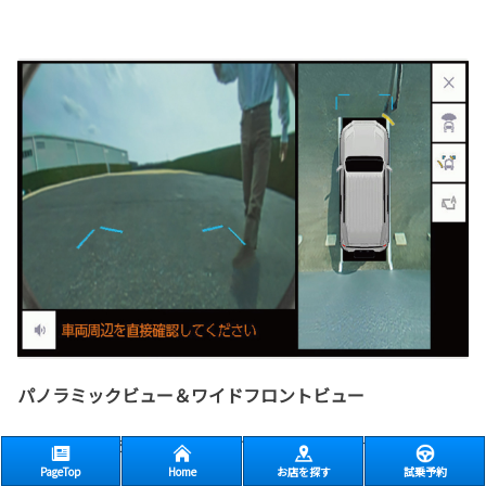
パノラミックビュー＆ワイドフロントビュー
見通しの悪い交差点等で、左右方向の状況確認をサポートしま
PageTop
Home
お店を探す
試乗予約
す。