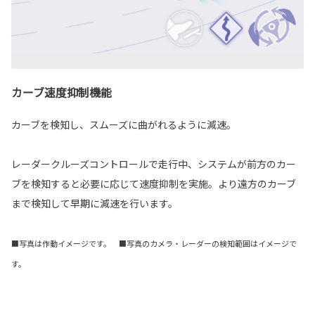
カーブ速度抑制機能
カーブを検知し、スムーズに曲がれるように減速。
レーダークルーズコントロールで走行中、システムが前方のカー
ブを検知すると必要に応じて速度抑制を実施。より遠方のカーブ
まで検知して早期に減速を行います。
■写真は作動イメージです。 ■写真のカメラ・レーダーの検知範囲はイメージで
す。