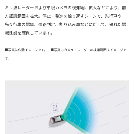
ミリ波レーダーおよび単眼カメラの検知範囲拡大などにより、前
方認識範囲を拡大。停止・発進を繰り返すシーンで、先行車や
先々行車の認識、進路判定、割り込み車などに対して、優れた認
識性能を確保しています。
■写真は作動イメージです。 ■写真のカメラ・レーダーの検知範囲はイメージで
す。