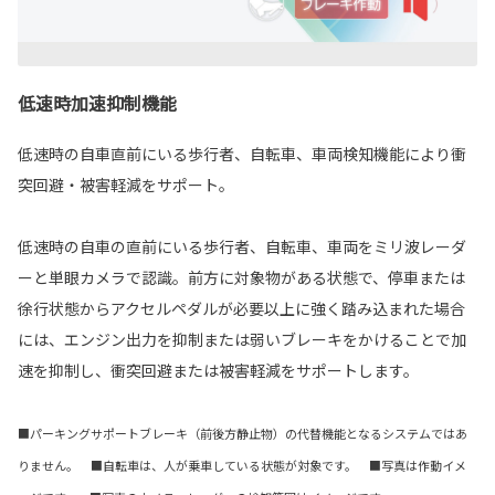
低速時加速抑制機能
低速時の自車直前にいる歩行者、自転車、車両検知機能により衝
突回避・被害軽減をサポート。
低速時の自車の直前にいる歩行者、自転車、車両をミリ波レーダ
ーと単眼カメラで認識。前方に対象物がある状態で、停車または
徐行状態からアクセルペダルが必要以上に強く踏み込まれた場合
には、エンジン出力を抑制または弱いブレーキをかけることで加
速を抑制し、衝突回避または被害軽減をサポートします。
■パーキングサポートブレーキ（前後方静止物）の代替機能となるシステムではあ
りません。 ■自転車は、人が乗車している状態が対象です。 ■写真は作動イメ