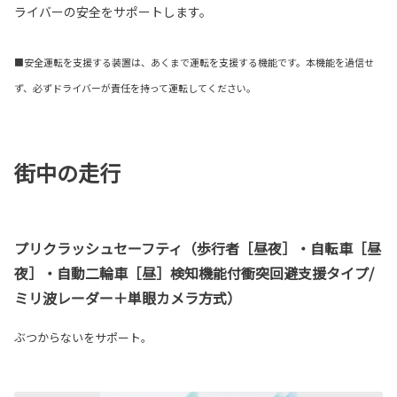
ライバーの安全をサポートします。
■安全運転を支援する装置は、あくまで運転を支援する機能です。本機能を過信せ
ず、必ずドライバーが責任を持って運転してください。
街中の走行
プリクラッシュセーフティ（歩行者［昼夜］・自転車［昼
夜］・自動二輪車［昼］検知機能付衝突回避支援タイプ/
ミリ波レーダー＋単眼カメラ方式）
ぶつからないをサポート。