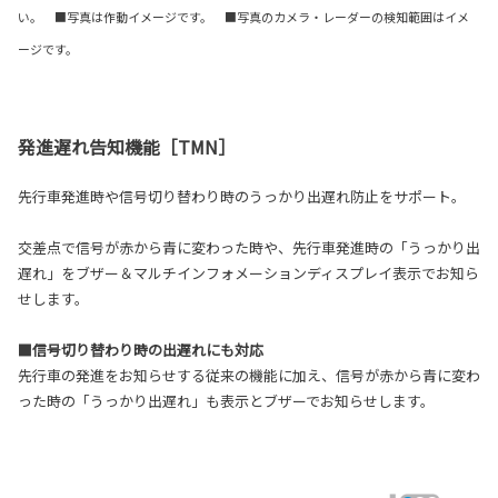
い。 ■写真は作動イメージです。 ■写真のカメラ・レーダーの検知範囲はイメ
ージです。
発進遅れ告知機能［TMN］
先行車発進時や信号切り替わり時のうっかり出遅れ防止をサポート。
交差点で信号が赤から青に変わった時や、先行車発進時の「うっかり出
遅れ」をブザー＆マルチインフォメーションディスプレイ表示でお知ら
せします。
■信号切り替わり時の出遅れにも対応
先行車の発進をお知らせする従来の機能に加え、信号が赤から青に変わ
った時の「うっかり出遅れ」も表示とブザーでお知らせします。