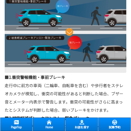
■1.衝突警報機能・事前ブレーキ
走行中に前方の車両（二輪車、自転車を含む）や歩行者をステレ
オカメラが検知し、衝突の可能性があると判断した場合、ブザー
音とメーター内表示で警告します。衝突の可能性がさらに高まっ
たとシステムが判断した場合、弱いブレーキをかけます。
■2.被害軽減ブレーキアシスト・緊急ブレーキ
事前ブレーキが作動している時にドライバーがブレーキペダルを
PageTop
Home
お店を探す
試乗予約