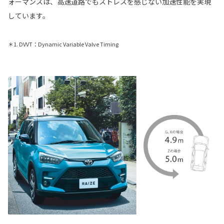
ォーマンスは、高速道路でもストレスを感じない加速性能を実現
しています。
＊1. DVVT：Dynamic Variable Valve Timing