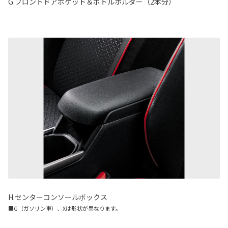
G.フロントドアポケット＆ボトルホルダー（2本分）
H.センターコンソールボックス
■G（ガソリン車）、Xは形状が異なります。