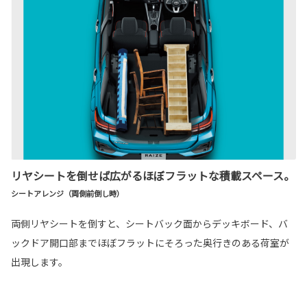
リヤシートを倒せば広がるほぼフラットな積載スペース。
シートアレンジ（両側前倒し時）
両側リヤシートを倒すと、シートバック面からデッキボード、バ
ックドア開口部までほぼフラットにそろった奥行きのある荷室が
出現します。