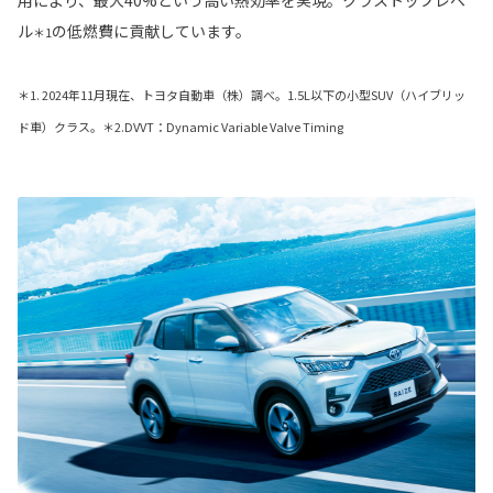
ル
の低燃費に貢献しています。
＊1
＊1. 2024年11月現在、トヨタ自動車（株）調べ。1.5L以下の小型SUV（ハイブリッ
ド車）クラス。＊2.DVVT：Dynamic Variable Valve Timing