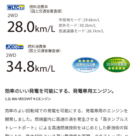
効率のいい発電を可能にする、発電専用エンジン。
1.2L WA-VEX DVVT＊2エンジン
効率のよい回転域での発電を可能にする、発電専用のエンジンを
開発しました。燃焼室内に高速の渦を発生させる「高タンブルス
トレートポート」による高速燃焼技術をはじめとした新技術の採
用により、最大40%という高い熱効率を実現。クラストップレベ