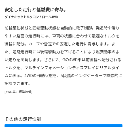
安定した走行と低燃費に寄与。
ダイナミックトルクコントロール4WD
前輪駆動状態と四輪駆動状態を自動的に電子制御。発進時や滑り
やすい路面の走行時には、車両の状態に合わせて最適なトルクを
後輪に配分。カーブや雪道での安定した走行に寄与します。ま
た、通常走行時には後輪駆動力を下げることにより燃費効率のよ
い走りを実現します。さらにZ、Gの4WD車は前後輪へ配分される
トルクを、マルチインフォメーションディスプレイにリアルタイ
ムに表示。4WDの作動状態を、5段階のインジケーターで直感的に
把握できます。
[4WD車に標準装備]
その他の走行性能