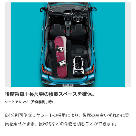
後席乗車＋長尺物の積載スペースを確保。
シートアレンジ（片側前倒し時）
6:4分割可倒式リヤシートの採用により、後席の左右いずれかに乗
員を乗せたまま、長尺物などの荷物を積むことができます。