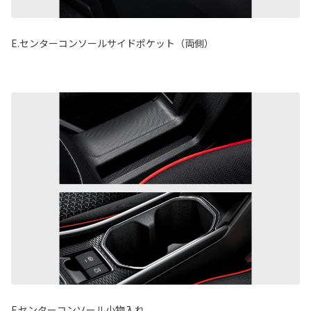
E.センターコンソールサイドポケット（両側）
F.センターコンソール小物入れ