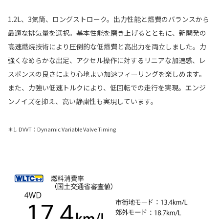
1.2L、3気筒、ロングストローク。出力性能と燃費のバランスから
最適な排気量を選択。基本性能を磨き上げるとともに、新開発の
高速燃焼技術により圧倒的な低燃費と高出力を両立しました。力
強くなめらかな出足、アクセル操作に対するリニアな加速感、レ
スポンスの良さにより心地よい加速フィーリングを楽しめます。
また、力強い低速トルクにより、低回転での走行を実現。エンジ
ンノイズを抑え、高い静粛性も実現しています。
＊1. DVVT：Dynamic Variable Valve Timing