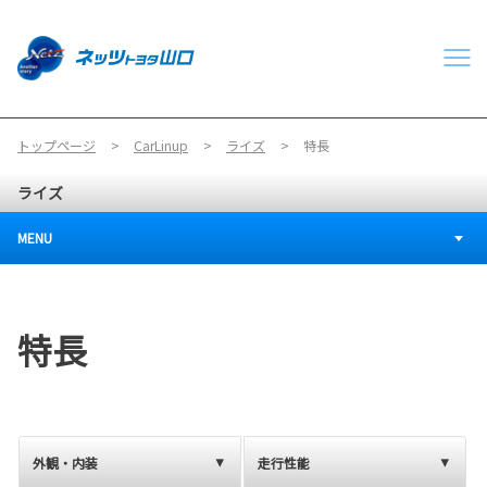
トップページ
CarLinup
ライズ
特長
ライズ
MENU
特長
外観・内装
走行性能