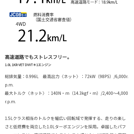
高速道路でもストレスフリー。
1.0L 1KR-VET DVVT＊1エンジン
総排気量：0.996L 最高出力〈ネット〉：72kW（98PS）/6,000r.
p.m.
最大トルク〈ネット〉：140N・m（14.3kgf・m）/2,400～4,000
r.p.m.
1.5Lクラス相当のトルクを幅広い回転域で発揮する、走りの楽し
さと低燃費を両立した1.0Lターボエンジンを採用。卓越したパフ