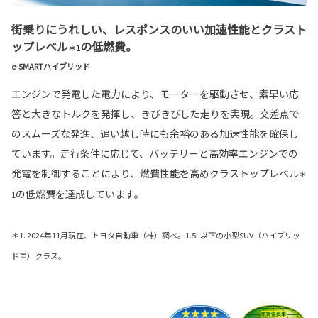
街乗りにうれしい、レスポンスのいい加速性能とクラスト
ップレベル
の低燃費。
＊1
e-SMARTハイブリッド
エンジンで発電した電力により、モーターを駆動させ、素早い応
答と大きなトルクを発揮し、きびきびした走りを実現。交差点で
のスムーズな発進、追い越し時にも余裕のある加速性能を確保し
ています。走行条件に応じて、バッテリーと高効率エンジンでの
発電を制御することにより、燃費性能を高めクラストップレベル
＊
の低燃費を達成しています。
1
＊1. 2024年11月現在、トヨタ自動車（株）調べ。1.5L以下の小型SUV（ハイブリッ
ド車）クラス。