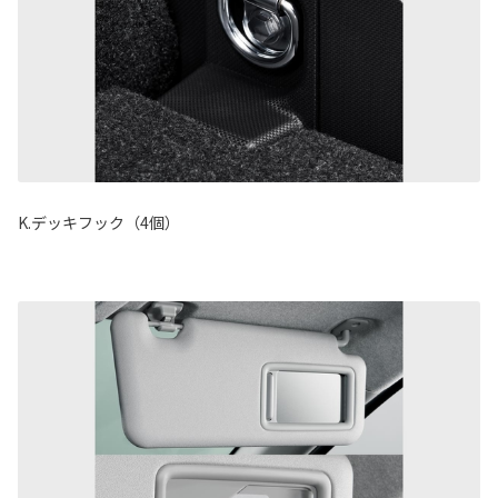
K.デッキフック（4個）