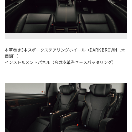
本革巻き3本スポークステアリングホイール（DARK BROWN［木
目調］）
インストルメントパネル（合成皮革巻き＋スパッタリング）