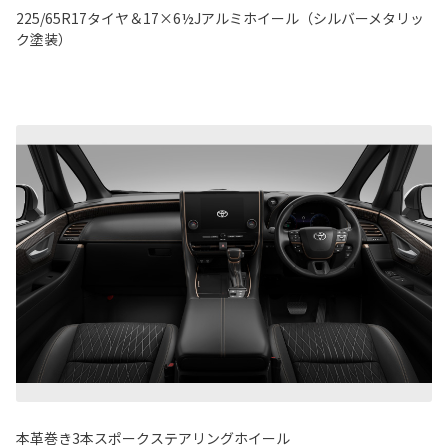
225/65R17タイヤ＆17×6½Jアルミホイール（シルバーメタリッ
ク塗装）
本革巻き3本スポークステアリングホイール