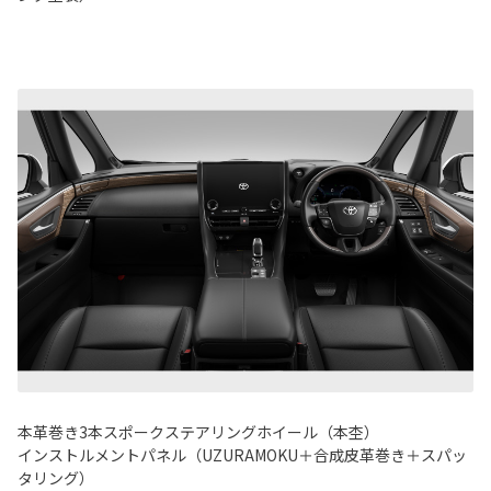
本革巻き3本スポークステアリングホイール（本杢）
インストルメントパネル（UZURAMOKU＋合成皮革巻き＋スパッ
タリング）