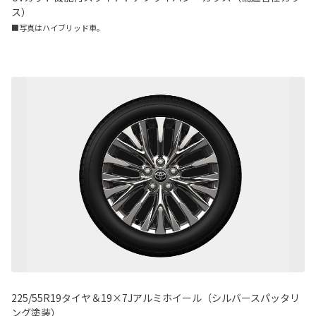
ス）
■写真はハイブリッド車。
225/55R19タイヤ＆19×7Jアルミホイール（シルバースパッタリ
ング塗装）