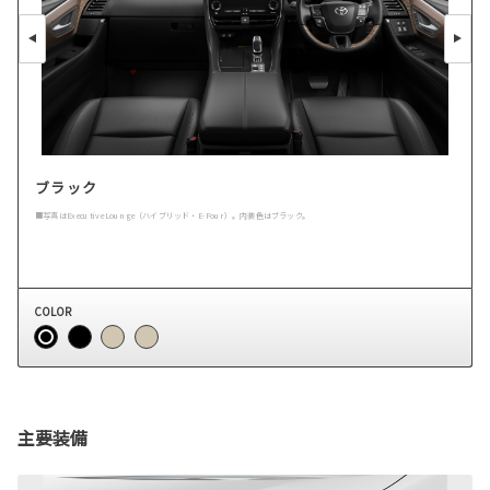
ブラック
■写真はExecutive Lounge（ハイブリッド・E-Four）。内装色はブラック。
COLOR
主要装備