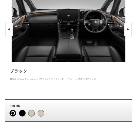
ブラック
■写真はExecutive Lounge（プラグインハイブリッド・E-Four）。内装色はブラック。
COLOR