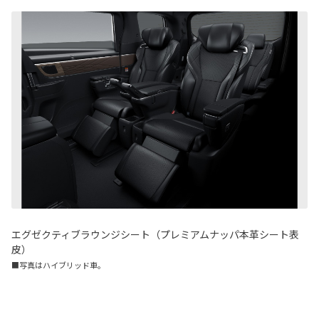
エグゼクティブラウンジシート（プレミアムナッパ本革シート表
皮）
■写真はハイブリッド車。