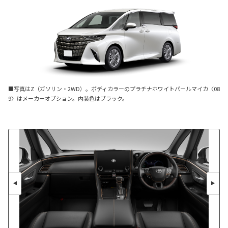
■写真はZ（ガソリン・2WD）。ボディカラーのプラチナホワイトパールマイカ〈08
9〉はメーカーオプション。内装色はブラック。