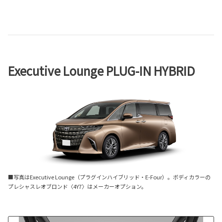
Executive Lounge PLUG-IN HYBRID
■写真はExecutive Lounge（プラグインハイブリッド・E-Four）。ボディカラーの
プレシャスレオブロンド〈4Y7〉はメーカーオプション。