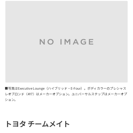
■写真はExecutive Lounge（ハイブリッド・E-Four）。ボディカラーのプレシャス
レオブロンド〈4Y7〉はメーカーオプション。ユニバーサルステップはメーカーオプ
ション。
トヨタ チームメイト