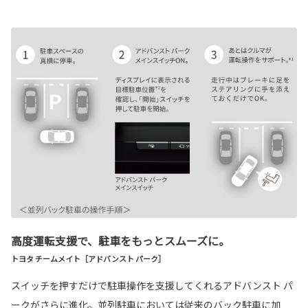
高度運転支援で、駐車をもっとスムーズに。
トヨタ チームメイト［アドバンスト パーク］
スイッチを押すだけで駐車操作を支援してくれるアドバンスト パ
ークがさらに進化。並列駐車においては従来のバック駐車に加