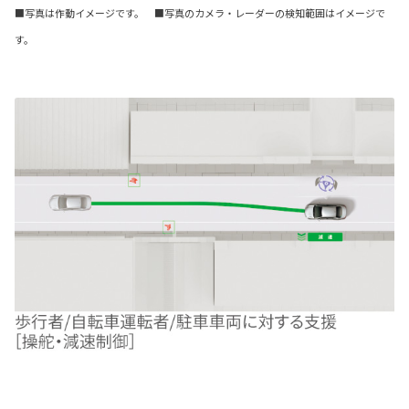
■写真は作動イメージです。 ■写真のカメラ・レーダーの検知範囲はイメージで
す。