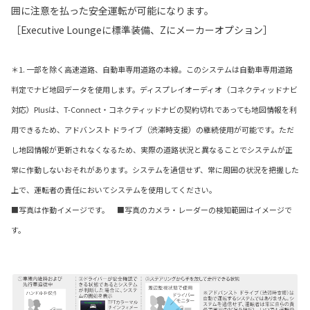
囲に注意を払った安全運転が可能になります。
［Executive Loungeに標準装備、Zにメーカーオプション］
＊1. 一部を除く高速道路、自動車専用道路の本線。このシステムは自動車専用道路
判定でナビ地図データを使用します。ディスプレイオーディオ（コネクティッドナビ
対応）Plusは、T-Connect・コネクティッドナビの契約切れであっても地図情報を利
用できるため、アドバンスト ドライブ（渋滞時支援）の継続使用が可能です。ただ
し地図情報が更新されなくなるため、実際の道路状況と異なることでシステムが正
常に作動しないおそれがあります。システムを過信せず、常に周囲の状況を把握した
上で、運転者の責任においてシステムを使用してください。
■写真は作動イメージです。 ■写真のカメラ・レーダーの検知範囲はイメージで
す。