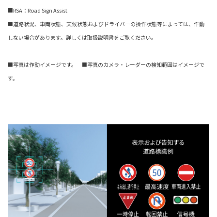
■RSA：Road Sign Assist
■道路状況、車両状態、天候状態およびドライバーの操作状態等によっては、作動
しない場合があります。詳しくは取扱説明書をご覧ください。
■写真は作動イメージです。 ■写真のカメラ・レーダーの検知範囲はイメージで
す。