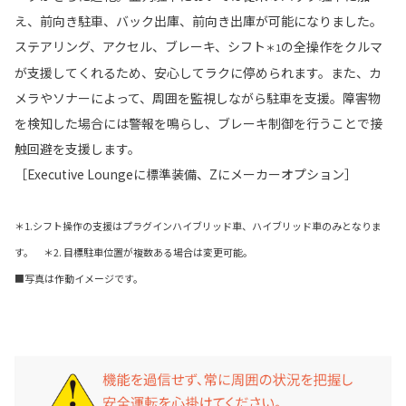
え、前向き駐車、バック出庫、前向き出庫が可能になりました。
ステアリング、アクセル、ブレーキ、シフト
の全操作をクルマ
＊1
が支援してくれるため、安心してラクに停められます。また、カ
メラやソナーによって、周囲を監視しながら駐車を支援。障害物
を検知した場合には警報を鳴らし、ブレーキ制御を行うことで接
触回避を支援します。
［Executive Loungeに標準装備、Zにメーカーオプション］
＊1.シフト操作の支援はプラグインハイブリッド車、ハイブリッド車のみとなりま
す。
＊2. 目標駐車位置が複数ある場合は変更可能。
■写真は作動イメージです。