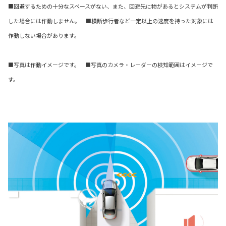
■回避するための十分なスペースがない、また、回避先に物があるとシステムが判断
した場合には作動しません。 ■横断歩行者など一定以上の速度を持った対象には
作動しない場合があります。
■写真は作動イメージです。 ■写真のカメラ・レーダーの検知範囲はイメージで
す。