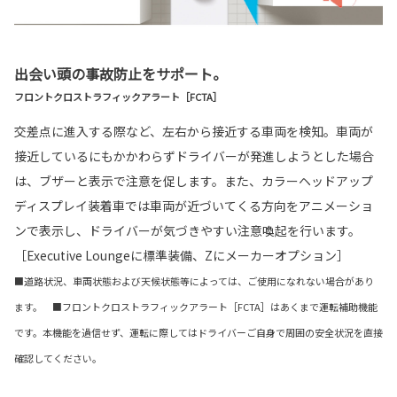
出会い頭の事故防止をサポート。
フロントクロストラフィックアラート［FCTA］
交差点に進入する際など、左右から接近する車両を検知。車両が
接近しているにもかかわらずドライバーが発進しようとした場合
は、ブザーと表示で注意を促します。また、カラーヘッドアップ
ディスプレイ装着車では車両が近づいてくる方向をアニメーショ
ンで表示し、ドライバーが気づきやすい注意喚起を行います。
［Executive Loungeに標準装備、Zにメーカーオプション］
■道路状況、車両状態および天候状態等によっては、ご使用になれない場合があり
ます。 ■フロントクロストラフィックアラート［FCTA］はあくまで運転補助機能
です。本機能を過信せず、運転に際してはドライバーご自身で周囲の安全状況を直接
確認してください。