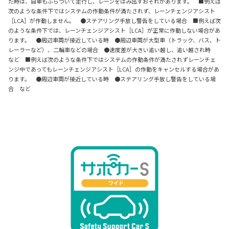
た時は、自車もふらついて走行し、レーンをはみ出すおそれがあります。 ■例えば
次のような条件下ではシステムの作動条件が満たされず、レーンチェンジアシスト
［LCA］が作動しません。 ●ステアリング手放し警告をしている場合 ■例えば次
のような条件下では、レーンチェンジアシスト［LCA］が正常に作動しない場合があ
ります。 ●周辺車両が接近している時 ●周辺車両が大型車（トラック、バス、ト
レーラーなど）、二輪車などの場合 ●速度差が大きい追い越し、追い越され時
など ■例えば次のような条件下ではシステムの作動条件が満たされずレーンチェ
ンジ中であってもレーンチェンジアシスト［LCA］の作動をキャンセルする場合があ
ります。 ●周辺車両が接近している時 ●ステアリング手放し警告をしている場
合 など