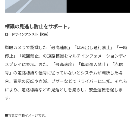
標識の見逃し防止をサポート。
ロードサインアシスト［RSA］
単眼カメラで認識した「最高速度」「はみ出し通行禁止」「一時
停止」「転回禁止」の道路標識をマルチインフォメーションディ
スプレイに表示。また、「最高速度」「車両進入禁止」「赤信
号」の道路標識や信号に従っていないとシステムが判断した場
合、表示の反転や点滅、ブザーなどでドライバーに告知。それら
により、道路標識などの見落としを減らし、安全運転を促しま
す。
■写真は作動イメージです。