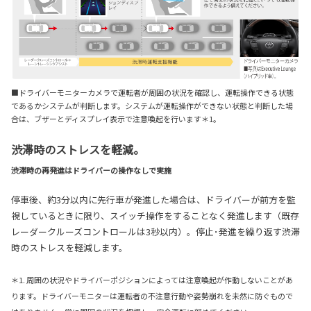
■ドライバーモニターカメラで運転者が周囲の状況を確認し、運転操作できる状態
であるかシステムが判断します。システムが運転操作ができない状態と判断した場
合は、ブザーとディスプレイ表示で注意喚起を行います
＊1
。
渋滞時のストレスを軽減。
渋滞時の再発進はドライバーの操作なしで実施
停車後、約3分以内に先行車が発進した場合は、ドライバーが前方を監
視しているときに限り、スイッチ操作をすることなく発進します（既存
レーダークルーズコントロールは3秒以内）。停止･発進を繰り返す渋滞
時のストレスを軽減します。
＊1. 周囲の状況やドライバーポジションによっては注意喚起が作動しないことがあ
ります。ドライバーモニターは運転者の不注意行動や姿勢崩れを未然に防ぐもので