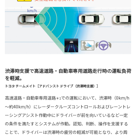
渋滞時支援で高速道路・自動車専用道路走行時の運転負荷
を軽減。
トヨタ チームメイト［アドバンスト ドライブ（渋滞時支援）］
高速道路・自動車専用道路
での運転において、渋滞時（0km/h
＊1
～約40km/h）にレーダークルーズコントロールおよびレーントレ
ーシングアシスト作動中にドライバーが前を向いているなど一定
の条件を満たすとシステムが作動。認知、判断、操作を支援する
ことで、ドライバーは渋滞時の疲労の軽減が可能となり、より周