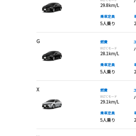
29.8km/L
乗車定員
5人乗り
G
燃費
WLTCモード
28.1km/L
乗車定員
5人乗り
X
燃費
WLTCモード
29.1km/L
乗車定員
5人乗り