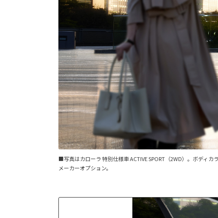
■写真はカローラ 特別仕様車 ACTIVE SPORT（2WD）
メーカーオプション。