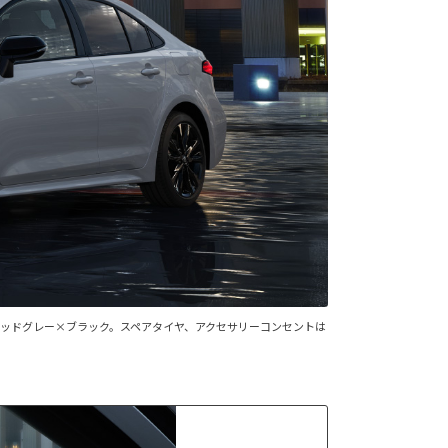
定色ミッドグレー×ブラック。スペアタイヤ、アクセサリーコンセントは