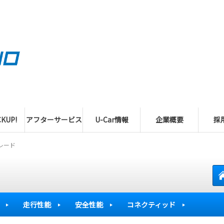
KUP!
アフターサービス
U-Car情報
企業概要
採
レード
走行性能
安全性能
コネクティッド