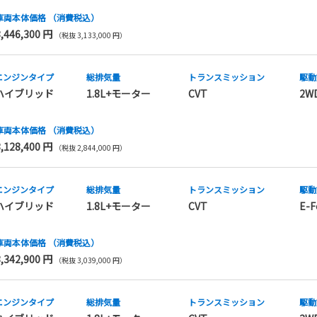
車両本体価格
（消費税込）
3,446,300 円
（税抜 3,133,000 円）
エンジンタイプ
総排気量
トランス
ミッション
駆動
ハイブリッド
1.8L+モーター
CVT
2W
車両本体価格
（消費税込）
3,128,400 円
（税抜 2,844,000 円）
エンジンタイプ
総排気量
トランス
ミッション
駆動
ハイブリッド
1.8L+モーター
CVT
E-F
車両本体価格
（消費税込）
3,342,900 円
（税抜 3,039,000 円）
エンジンタイプ
総排気量
トランス
ミッション
駆動