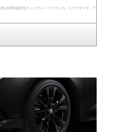
。内装色は特別設定色ミッドグレー×ブラック。スペアタイヤ、ア