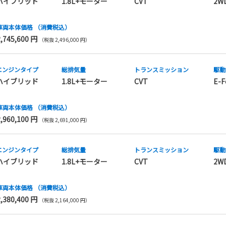
ハイブリッド
1.8L+モーター
CVT
2W
車両本体価格
（消費税込）
2,745,600 円
（税抜 2,496,000 円）
エンジンタイプ
総排気量
トランス
ミッション
駆動
ハイブリッド
1.8L+モーター
CVT
E-F
車両本体価格
（消費税込）
2,960,100 円
（税抜 2,691,000 円）
エンジンタイプ
総排気量
トランス
ミッション
駆動
ハイブリッド
1.8L+モーター
CVT
2W
車両本体価格
（消費税込）
2,380,400 円
（税抜 2,164,000 円）