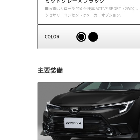
ミッドグレー×ブラック
■写真はカローラ 特別仕様車 ACTIVE SPORT
クセサリーコンセントはメーカーオプション。
COLOR
主要装備