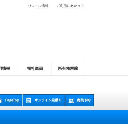
リコール情報
ご利用にあたって
用情報
福祉車両
所有権解除
PageTop
オンライン見積り
商談予約