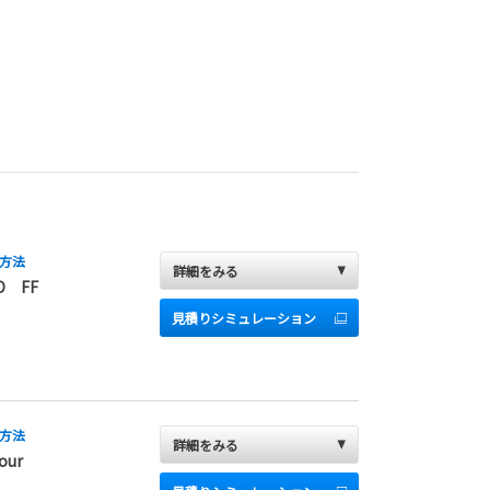
方法
詳細をみる
D FF
見積りシミュレーション
方法
詳細をみる
our