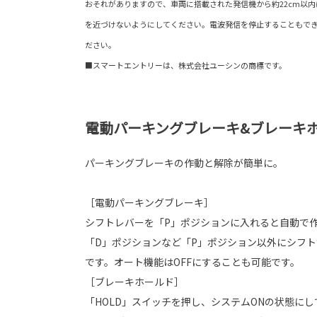
おそれがありますので、車両に搭載された発信機から約22cm以
を近づけないようにしてください。電波発信を停止することもで
ださい。
■スマートエントリーは、株式会社ユーシンの商標です。
電動パーキングブレーキ&ブレーキ
パーキングブレーキの作動と解除が簡単に。
［電動パーキングブレーキ］
シフトレバーを「P」ポジションに入れると自動で
「D」ポジションなど「P」ポジション以外にシフ
です。オート機能はOFFにすることも可能です。
［ブレーキホールド］
「HOLD」スイッチを押し、システムONの状態に