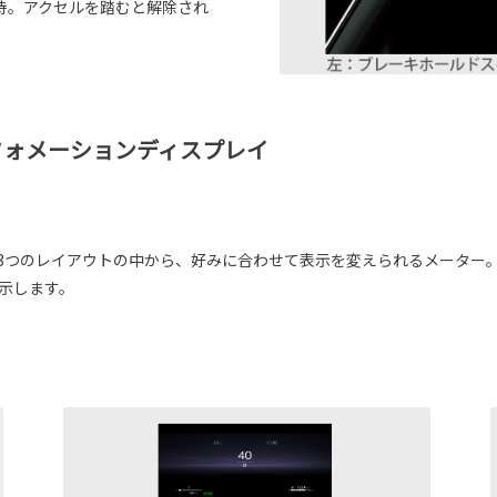
持。アクセルを踏むと解除され
フォメーションディスプレイ
Sporty）と3つのレイアウトの中から、好みに合わせて表示を変えられるメ
表示します。