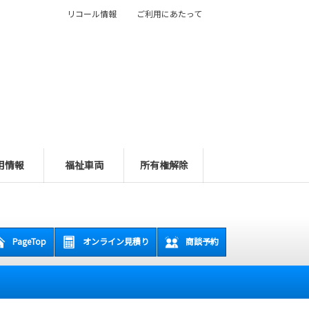
リコール情報
ご利用にあたって
用情報
福祉車両
所有権解除
PageTop
オンライン見積り
商談予約