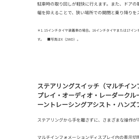
駐車時の取り回しが軽快に行えます。また、ドアの
幅を抑えることで、狭い場所での開閉と乗り降りを
＊1. 15インチタイヤ装着車の場合。16インチタイヤまたは17イ
す。 ■写真はX（2WD）。
ステアリングスイッチ（マルチイン
プレイ・オーディオ・レーダークル
ーントレーシングアシスト・ハンズ
ステアリングから手を離さずに、さまざまな操作が
マルチインフォメーションディスプレイ内の表示切