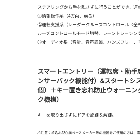
ステアリングから手を離さずに行うことができ、運
①情報操作系（4方向、戻る）
②運転支援系（レーダークルーズコントロール〈全
ルーズコントロールモード切替、レーントレーシン
③オーディオ系（音量、音声認識、ハンズフリー、
スマートエントリー（運転席・助手
ンサーバック機能付）&スタートシ
個）＋キー置き忘れ防止ウォーニン
ク機構）
キーを取り出さずにドアを施錠＆解錠。
⚠注意：植込み型心臓ペースメーカー等の機器をご使用の方は、