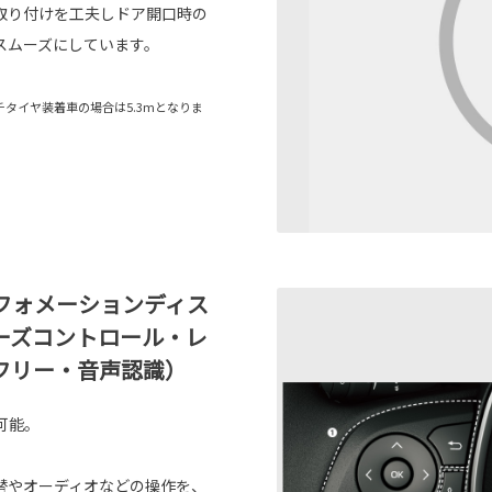
取り付けを工夫しドア開口時の
スムーズにしています。
ンチタイヤ装着車の場合は5.3mとなりま
フォメーションディス
ーズコントロール・レ
フリー・音声認識）
可能。
替やオーディオなどの操作を、