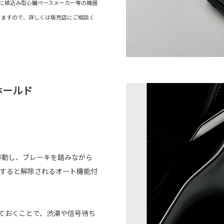
内に植込み型心臓ペースメーカー等の機器
きますので、詳しくは販売店にご相談く
ホールド
作動し、ブレーキを踏みながら
トすると解除されるオート機能付
しておくことで、渋滞や信号待ち