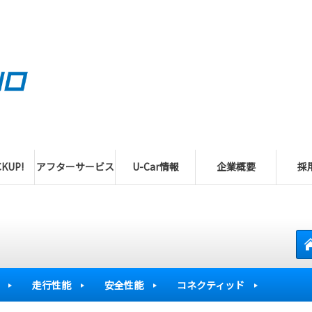
KUP!
アフターサービス
U-Car情報
企業概要
採
走行性能
安全性能
コネクティッド