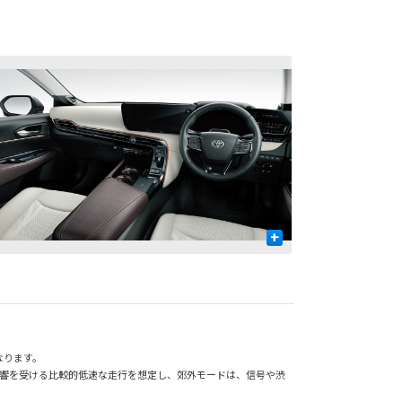
+
なります。
影響を受ける比較的低速な走行を想定し、郊外モードは、信号や渋