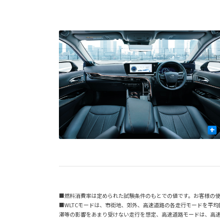
+
■燃料消費率は定められた試験条件のもとでの値です。お客様の
■WLTCモードは、市街地、郊外、高速道路の各走行モードを平
滞等の影響をあまり受けない走行を想定、高速道路モードは、高