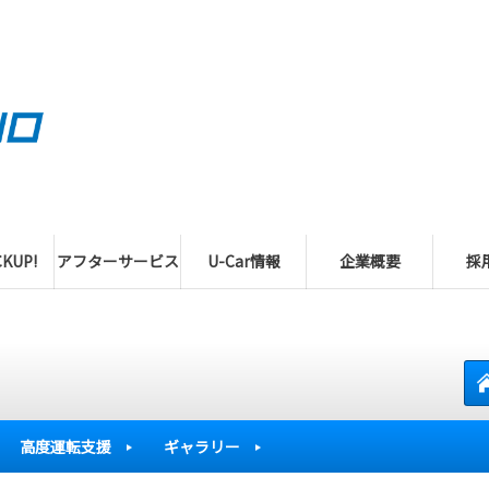
KUP!
アフターサービス
U-Car情報
企業概要
採
高度運転支援
ギャラリー