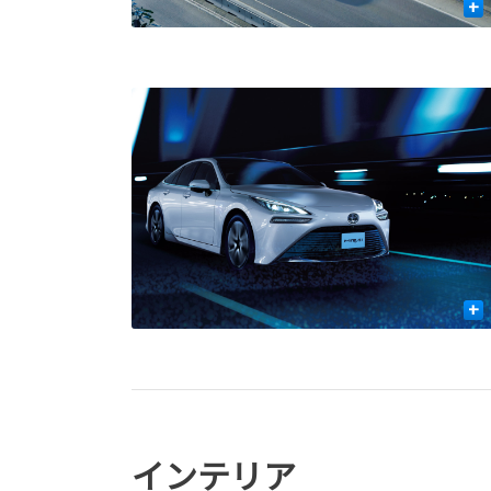
+
+
インテリア