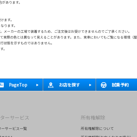
場合があります。
受けます。
となります。
す。メーカーの工場で装着するため、ご注文後はお受けできませんのでご了承ください。
て実際の色とは異なって見えることがあります。また、実車においてもご覧になる環境（
走行状態を示すものではありません。
です。
PageTop
お店を探す
試乗予約
ターサービス
所有権解除
ターサービス一覧
所有権解除について