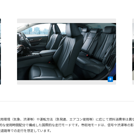
+
使用環境（気象、渋滞等）や運転方法（急発進、エアコン使用等）に応じて燃料消費率は異
均的な使用時間配分で構成した国際的な走行モードです。市街地モードは、信号や渋滞等の
速道路等での走行を想定しています。