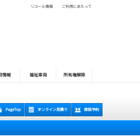
リコール情報
ご利用にあたって
用情報
福祉車両
所有権解除
PageTop
オンライン見積り
商談予約