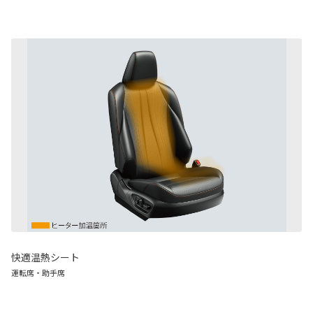
快適温熱シート
運転席・助手席