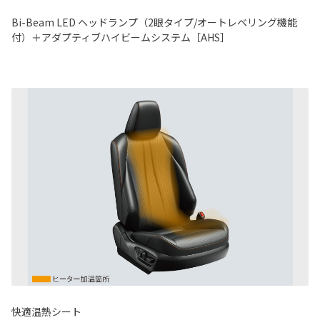
Bi-Beam LED ヘッドランプ（2眼タイプ/オートレベリング機能
付）＋アダプティブハイビームシステム［AHS］
快適温熱シート