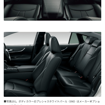
■写真はG。ボディカラーのプレシャスホワイトパール〈090〉はメーカーオプショ