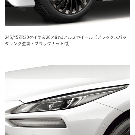
245/45ZR20タイヤ＆20×8½Jアルミホイール（ブラックスパッ
タリング塗装・ブラックナット付）