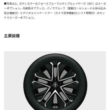
■写真はZ。ボディカラーのフォースブルーマルティプルレイヤーズ〈8Y7〉はメーカ
ーオプション。内装色はブラック。パノラマルーフ（電動ロールシェード＆挟み込み
防止機能付）とデジタルインナーミラー（カメラ洗浄機能付/シフト照明付）はセッ
トでメーカーオプション。
主要装備