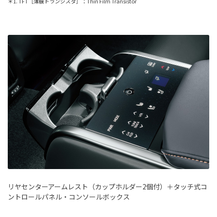
＊1. TFT［薄膜トランジスタ］：Thin Film Transistor
リヤセンターアームレスト（カップホルダー2個付）＋タッチ式コ
ントロールパネル・コンソールボックス