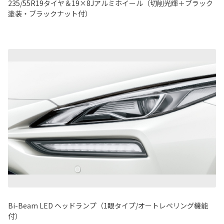
235/55R19タイヤ＆19×8Jアルミホイール（切削光輝＋ブラック
塗装・ブラックナット付）
Bi-Beam LED ヘッドランプ（1眼タイプ/オートレベリング機能
付）