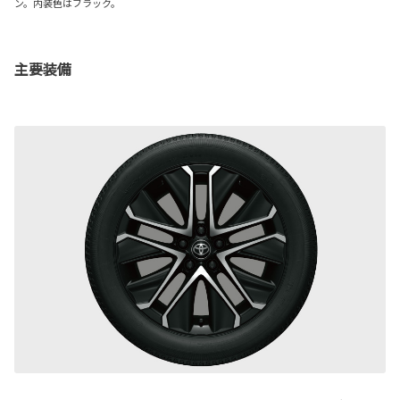
ン。内装色はブラック。
主要装備