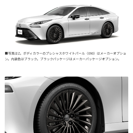
■写真はZ。ボディカラーのプレシャスホワイトパール〈090〉はメーカーオプショ
ン。内装色はブラック。ブラックパッケージはメーカーパッケージオプション。