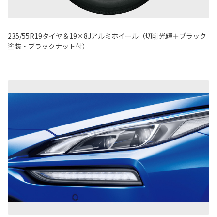
235/55R19タイヤ＆19×8Jアルミホイール（切削光輝＋ブラック
塗装・ブラックナット付）