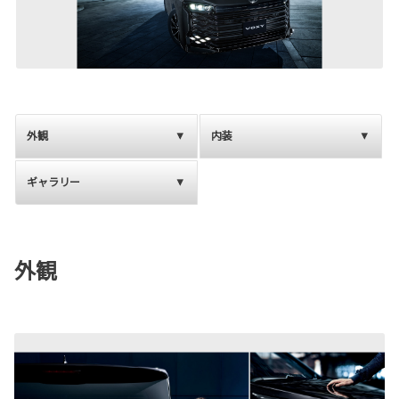
外観
内装
ギャラリー
外観