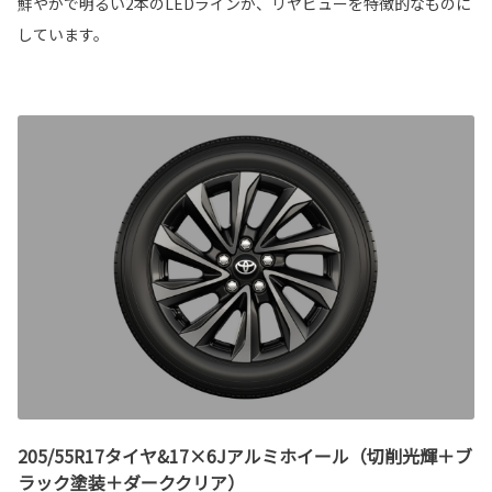
鮮やかで明るい2本のLEDラインが、リヤビューを特徴的なものに
しています。
205/55R17タイヤ&17×6Jアルミホイール（切削光輝＋ブ
ラック塗装＋ダーククリア）