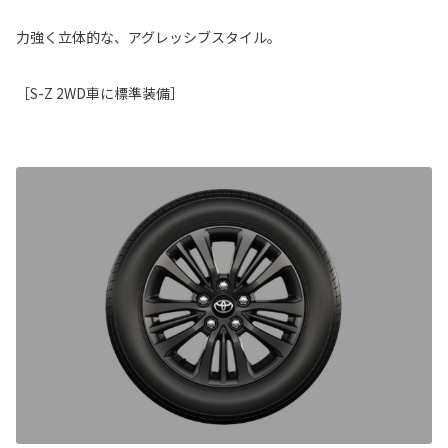
力強く立体的な、アグレッシブスタイル。
［S-Z 2WD車に標準装備］