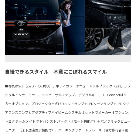
自慢できるスタイル 不意にこぼれるスマイル
■写真はS-Z（2WD・7人乗り）。ボディカラーはニュートラルブラック〈229〉。デ
ジタルインナーミラー、ユニバーサルステップ、デジタルキー、ITS Connectはメー
カーオプション。プロジェクター式LEDヘッドランプ＋LEDターンランプ＋LEDクリ
アランスランプとアダプティブハイビームシステムはセットでメーカーオプション。
トヨタ チームメイト アドバンスト パーク（リモート機能付）＋パノラミックビュー
モニター（床下透過表示機能付）、パーキングサポートブレーキ（後方歩行者＋周