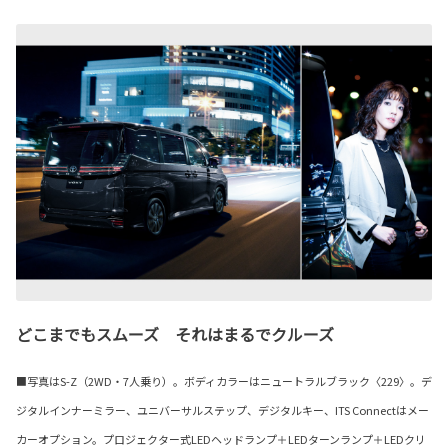
どこまでもスムーズ それはまるでクルーズ
■写真はS-Z（2WD・7人乗り）。ボディカラーはニュートラルブラック〈229〉。デ
ジタルインナーミラー、ユニバーサルステップ、デジタルキー、ITS Connectはメー
カーオプション。プロジェクター式LEDヘッドランプ＋LEDターンランプ＋LEDクリ