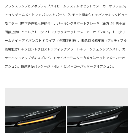
アランスランプとアダプティブハイビームシステムはセットでメーカーオプション。
トヨタ チームメイト アドバンスト パーク（リモート機能付）＋パノラミックビュー
モニター（床下透過表示機能付）、パーキングサポートブレーキ（後方歩行者＋周
囲静止物）とエレクトロシフトマチックはセットでメーカーオプション。トヨタ チ
ームメイト アドバンスト ドライブ（渋滞時支援）、緊急時操舵支援（アクティブ操
舵機能付）＋フロントクロストラフィックアラート＋レーンチェンジアシスト、カ
ラーヘッドアップディスプレイ、ドライバーモニターカメラはセットでメーカーオ
プション。快適利便パッケージ（High）はメーカーパッケージオプション。