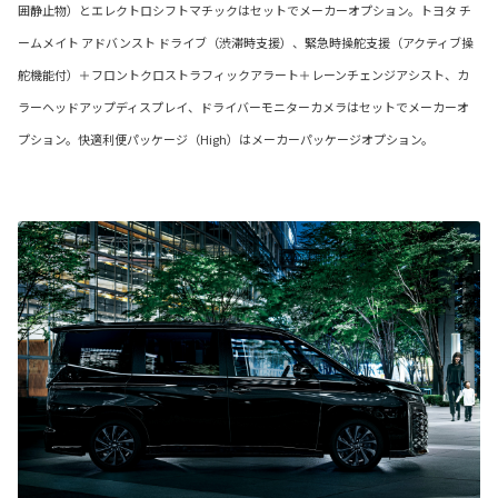
囲静止物）とエレクトロシフトマチックはセットでメーカーオプション。トヨタ チ
ームメイト アドバンスト ドライブ（渋滞時支援）、緊急時操舵支援（アクティブ操
舵機能付）＋フロントクロストラフィックアラート＋レーンチェンジアシスト、カ
ラーヘッドアップディスプレイ、ドライバーモニターカメラはセットでメーカーオ
プション。快適利便パッケージ（High）はメーカーパッケージオプション。