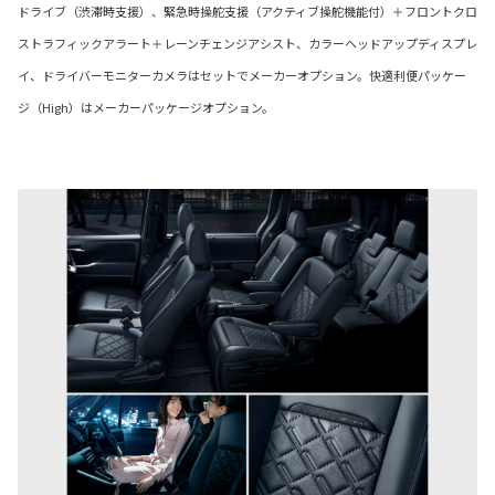
ドライブ（渋滞時支援）、緊急時操舵支援（アクティブ操舵機能付）＋フロントクロ
ストラフィックアラート＋レーンチェンジアシスト、カラーヘッドアップディスプレ
イ、ドライバーモニターカメラはセットでメーカーオプション。快適利便パッケー
ジ（High）はメーカーパッケージオプション。