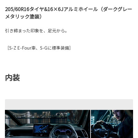
205/60R16タイヤ&16×6Jアルミホイール（ダークグレー
メタリック塗装）
引き締まった印象を、足元から。
［S-Z E-Four車、S-Gに標準装備］
内装