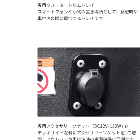
専用クォータートリムトレイ
スマートフォンや小物の置き場所として、休憩時や
車中泊の際に重宝するトレイです。
専用アクセサリーソケット（DC12V･120W
）
＊1
デッキサイド左側にアクセサリーソケットを1口増
設。アウトドアや車中泊時の電源確保に便利です。