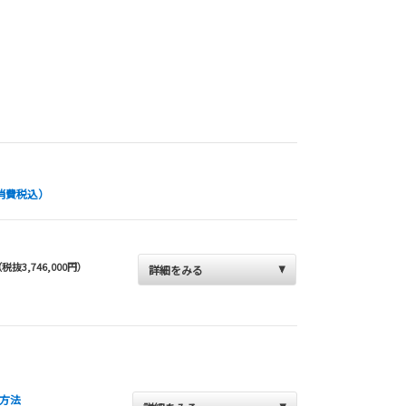
消費税込）
税抜3,746,000円）
詳細をみる
方法