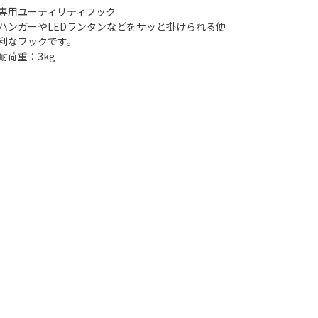
専用ユーティリティフック
ハンガーやLEDランタンなどをサッと掛けられる便
利なフックです。
耐荷重：3kg