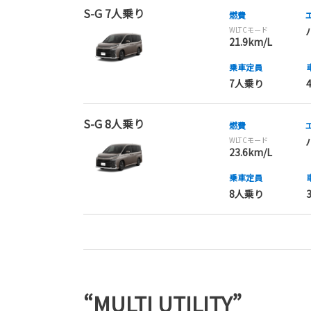
S-G 7人乗り
燃費
WLTCモード
21.9km/L
乗車定員
7人乗り
S-G 8人乗り
燃費
WLTCモード
23.6km/L
乗車定員
8人乗り
“MULTI UTILITY”