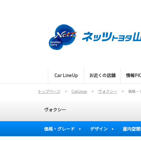
Car LineUp
お近くの店舗
情報PIC
トップページ
CarLinup
ヴォクシー
価格・
ヴォクシー
価格・グレード
デザイン
室内空間