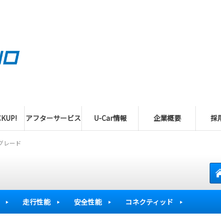
KUP!
アフターサービス
U-Car情報
企業概要
採
グレード
走行性能
安全性能
コネクティッド