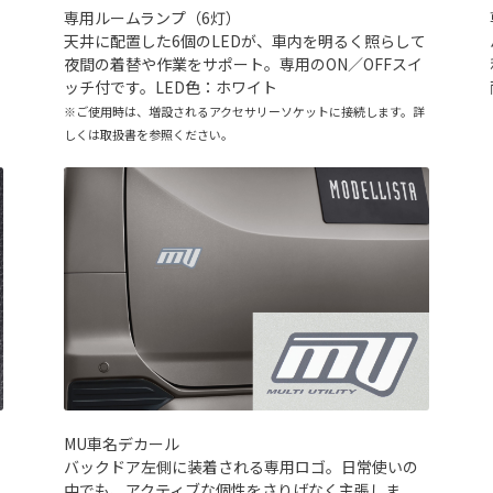
専用ルームランプ（6灯）
天井に配置した6個のLEDが、車内を明るく照らして
夜間の着替や作業をサポート。専用のON／OFFスイ
ッチ付です。LED色：ホワイト
※ご使用時は、増設されるアクセサリーソケットに接続します。詳
しくは取扱書を参照ください。
MU車名デカール
バックドア左側に装着される専用ロゴ。日常使いの
中でも、アクティブな個性をさりげなく主張しま