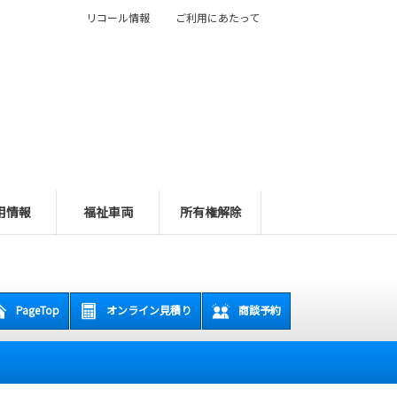
リコール情報
ご利用にあたって
用情報
福祉車両
所有権解除
PageTop
オンライン見積り
商談予約