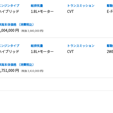
エンジンタイプ
総排気量
トランス
ミッション
駆動
ハイブリッド
1.8L+モーター
CVT
E-F
車両本体価格
（消費税込）
4,004,000 円
（税抜 3,640,000 円）
エンジンタイプ
総排気量
トランス
ミッション
駆動
ハイブリッド
1.8L+モーター
CVT
2W
車両本体価格
（消費税込）
3,751,000 円
（税抜 3,410,000 円）