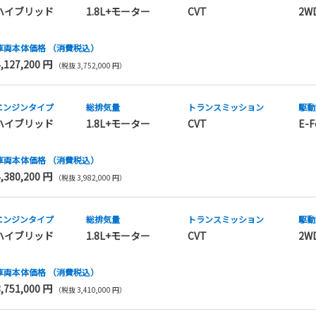
ハイブリッド
1.8L+モーター
CVT
2W
車両本体価格
（消費税込）
4,127,200 円
（税抜 3,752,000 円）
エンジンタイプ
総排気量
トランス
ミッション
駆動
ハイブリッド
1.8L+モーター
CVT
E-F
車両本体価格
（消費税込）
4,380,200 円
（税抜 3,982,000 円）
エンジンタイプ
総排気量
トランス
ミッション
駆動
ハイブリッド
1.8L+モーター
CVT
2W
車両本体価格
（消費税込）
3,751,000 円
（税抜 3,410,000 円）