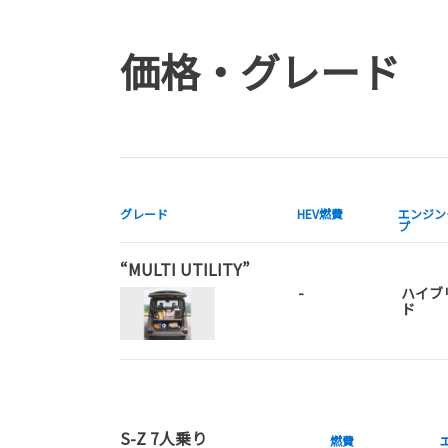
価格・グレード
グレード
HEV燃費
エンジン
プ
“MULTI UTILITY”
-
ハイブ
ド
S-Z 7人乗り
燃費